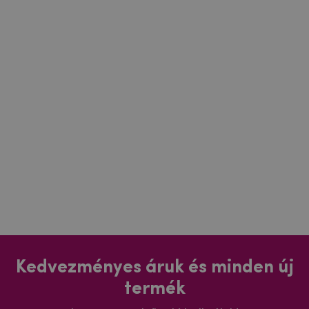
Kedvezményes áruk és minden új
termék