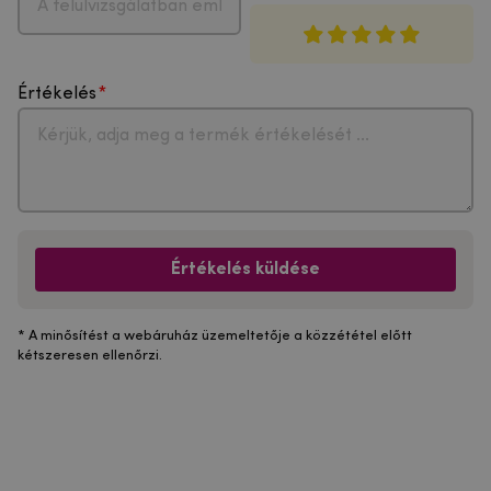
Értékelés
Értékelés küldése
* A minősítést a webáruház üzemeltetője a közzététel előtt
kétszeresen ellenőrzi.