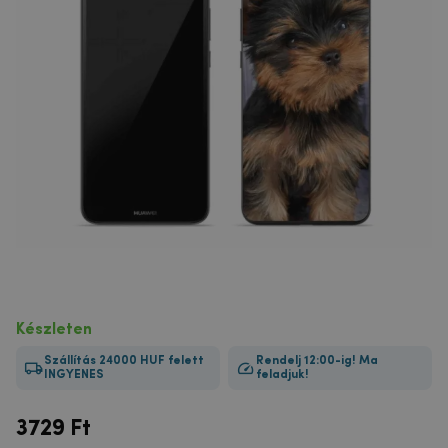
Készleten
Szállítás 24000 HUF felett
Rendelj 12:00-ig! Ma
INGYENES
feladjuk!
3729
Ft