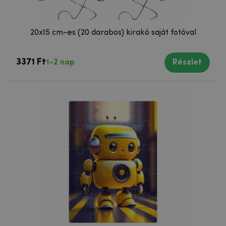
20x15 cm-es (20 darabos) kirakó saját fotóval
3371 Ft
1-2 nap
Részlet