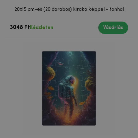
20x15 cm-es (20 darabos) kirakó képpel - tonhal
3048 Ft
Készleten
Vásárlás