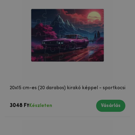
20x15 cm-es (20 darabos) kirakó képpel - sportkocsi
3048 Ft
Készleten
Vásárlás