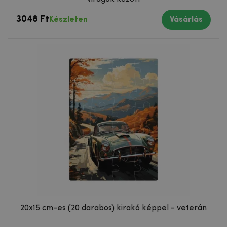
3048 Ft
Készleten
Vásárlás
20x15 cm-es (20 darabos) kirakó képpel - veterán