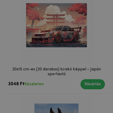
20x15 cm-es (20 darabos) kirakó képpel - Japán
sportautó
3048 Ft
Készleten
Vásárlás