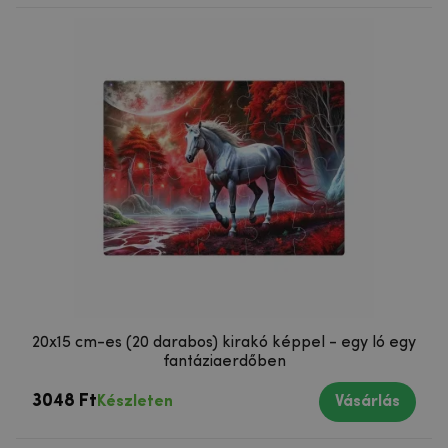
20x15 cm-es (20 darabos) kirakó képpel - egy ló egy
fantáziaerdőben
3048 Ft
Készleten
Vásárlás