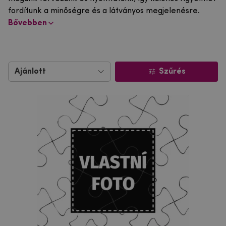
fordítunk a minőségre és a látványos megjelenésre.
Bővebben
Szűrés