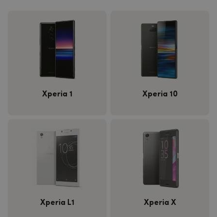
Xperia 1
Xperia 10
Xperia L1
Xperia X