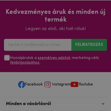
Kedvezményes áruk és minden új
termék
Legyen az első, aki hall róluk!
FELIRATKOZÁS
Hozzájárulok a
személyes adatok
marketing célú
feldolgozásához
.
Facebook
Instagram
Youtube
Minden a vásárlásról