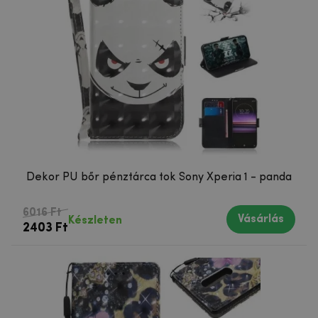
Dekor PU bőr pénztárca tok Sony Xperia 1 - panda
6016 Ft
Vásárlás
Készleten
2403 Ft