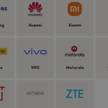
ng
Huawei
Xiaomi
me
VIVO
Motorola