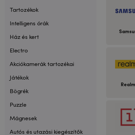
Tartozékok
Intelligens órák
Samsu
Ház és kert
Electro
Akciókamerák tartozékai
Játékok
Real
Bögrék
Puzzle
Mágnesek
Autós és utazási kiegészítők