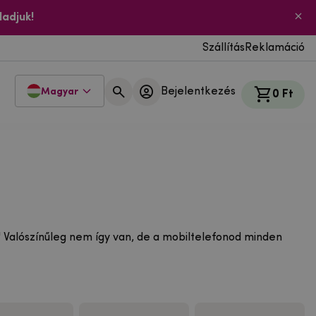
ladjuk!
Szállítás
Reklamáció
Bejelentkezés
Magyar
0 Ft
." Valószínűleg nem így van, de a mobiltelefonod minden