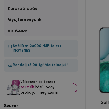
Kerékpározás
Gyűjteményünk
mmCase
Szállítás 24000 HUF felett
INGYENES
Rendelj 12:00-ig! Ma feladjuk!
Válasszon az összes
termék
közül, vagy
próbáljon meg szűrni
Gél 
Szűrés