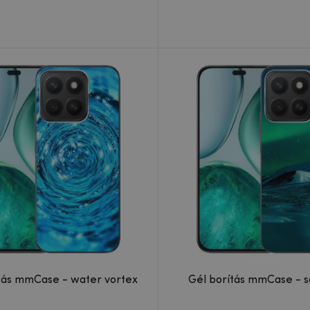
Gél borítás mmCase - water vortex
Gél borítás mmCase - s