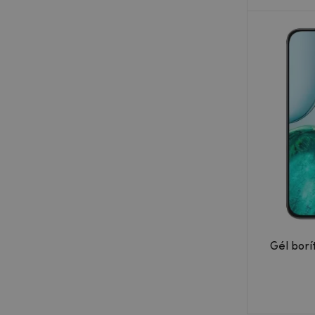
Gél borí