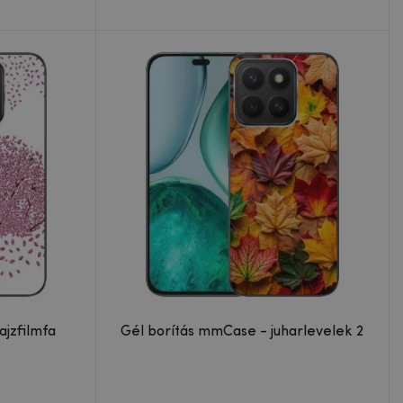
ajzfilmfa
Gél borítás mmCase - juharlevelek 2