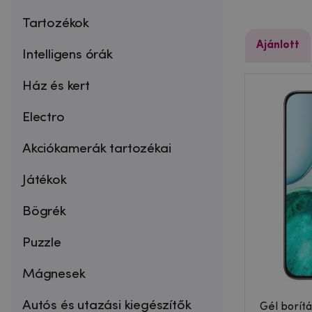
Tartozékok
Ajánlott
Intelligens órák
Ház és kert
Electro
Akciókamerák tartozékai
Játékok
Bögrék
Puzzle
Mágnesek
Autós és utazási kiegészítők
Gél borít