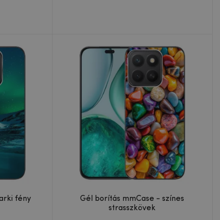
arki fény
Gél borítás mmCase - színes
strasszkövek