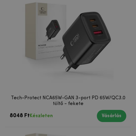
Tech-Protect NCA65W-GAN 3-port PD 65W/QC3.0
töltő - fekete
8048 Ft
Készleten
Vásárlás