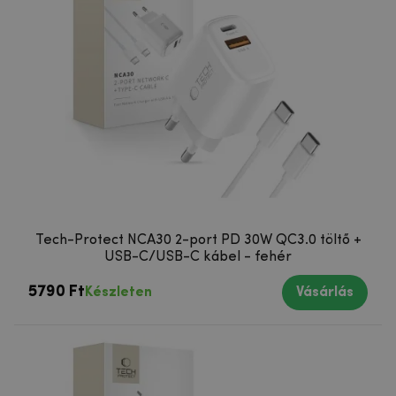
Tech-Protect NCA30 2-port PD 30W QC3.0 töltő +
USB-C/USB-C kábel - fehér
5790 Ft
Készleten
Vásárlás