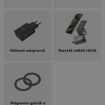
Hálózati adapterek
Vezeték nélküli töltők
Mágneses gyűrűk a