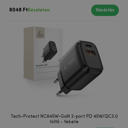
8048 Ft
Készleten
Vásárlás
Tech-Protect NCA45W-GaN 2-port PD 45W/QC3.0
töltő - fekete