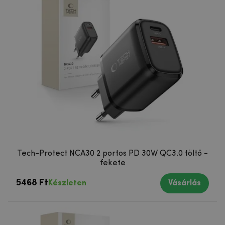
Tech-Protect NCA30 2 portos PD 30W QC3.0 töltő -
fekete
5468 Ft
Készleten
Vásárlás