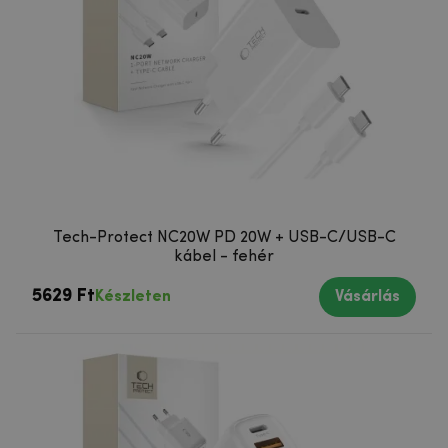
Tech-Protect NC20W PD 20W + USB-C/USB-C
kábel - fehér
5629 Ft
Készleten
Vásárlás