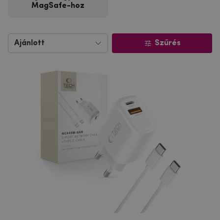
MagSafe-hoz
Szűrés