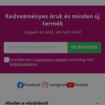
Kedvezményes áruk és minden új
termék
Legyen az első, aki hall róluk!
FELIRATKOZÁS
Hozzájárulok a
személyes adatok
marketing célú
feldolgozásához
.
Facebook
Instagram
Youtube
Minden a vásárlásról