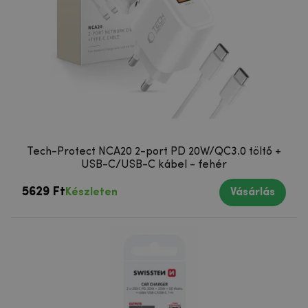
Tech-Protect NCA20 2-port PD 20W/QC3.0 töltő +
USB-C/USB-C kábel - fehér
5629 Ft
Készleten
Vásárlás