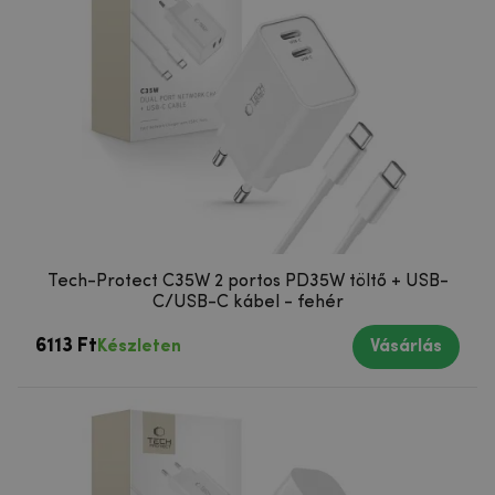
Tech-Protect C35W 2 portos PD35W töltő + USB-
C/USB-C kábel - fehér
6113 Ft
Készleten
Vásárlás