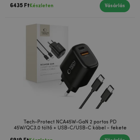
6435 Ft
Készleten
Vásárlás
Tech-Protect NCA45W-GaN 2 portos PD
45W/QC3.0 töltő + USB-C/USB-C kábel - fekete