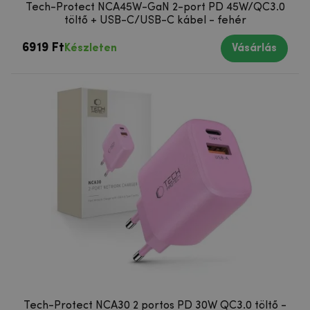
Tech-Protect NCA45W-GaN 2-port PD 45W/QC3.0
töltő + USB-C/USB-C kábel - fehér
6919 Ft
Készleten
Vásárlás
Tech-Protect NCA30 2 portos PD 30W QC3.0 töltő -