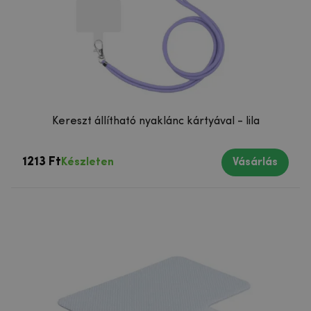
Kereszt állítható nyaklánc kártyával - lila
1213 Ft
Készleten
Vásárlás