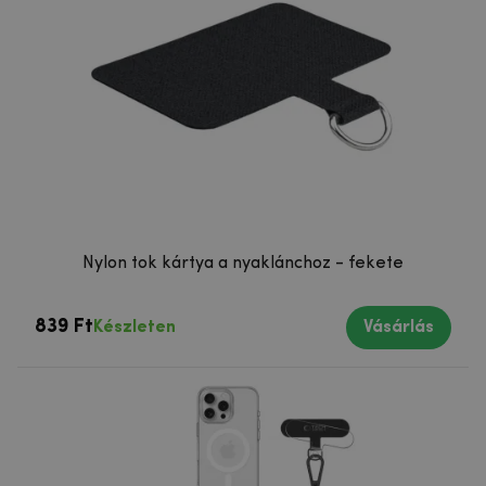
Nylon tok kártya a nyaklánchoz - fekete
839 Ft
Készleten
Vásárlás