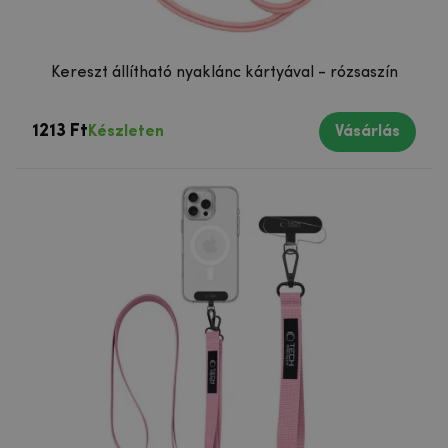
Kereszt állítható nyaklánc kártyával - rózsaszín
1213 Ft
Készleten
Vásárlás