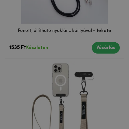
Fonott, állítható nyaklánc kártyával - fekete
1535 Ft
Készleten
Vásárlás