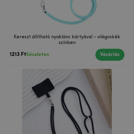
Kereszt állítható nyaklánc kártyával - világoskék
színben
1213 Ft
Készleten
Vásárlás