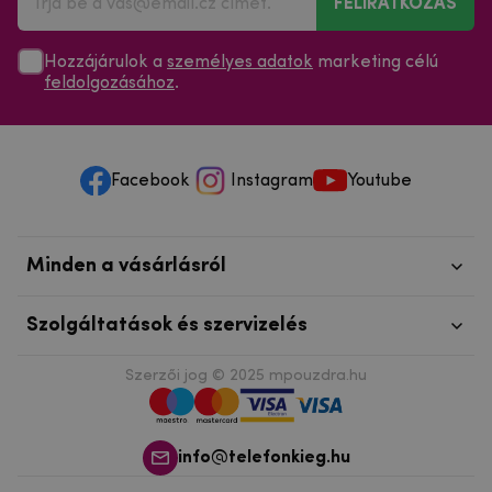
Hozzájárulok a
személyes adatok
marketing célú
feldolgozásához
.
Facebook
Instagram
Youtube
Minden a vásárlásról
Szolgáltatások és szervizelés
Szerzői jog © 2025
mpouzdra.hu
info@telefonkieg.hu