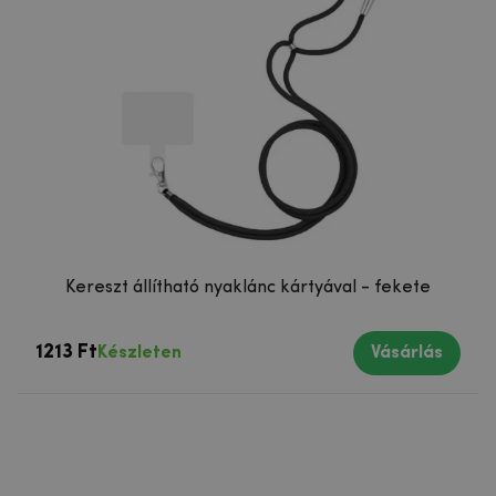
Kereszt állítható nyaklánc kártyával - fekete
1213 Ft
Készleten
Vásárlás