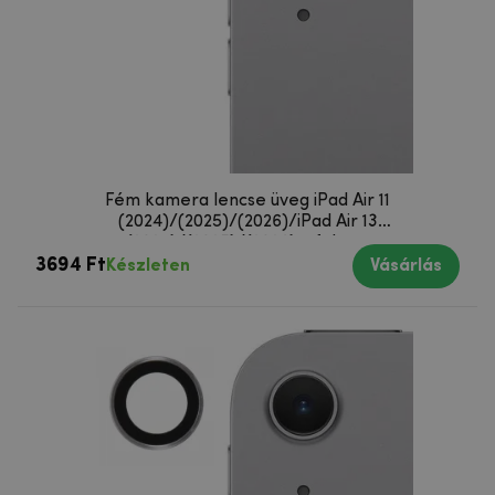
Fém kamera lencse üveg iPad Air 11
(2024)/(2025)/(2026)/iPad Air 13
(2024)/(2025)/(2026) - fekete
3694 Ft
Készleten
Vásárlás