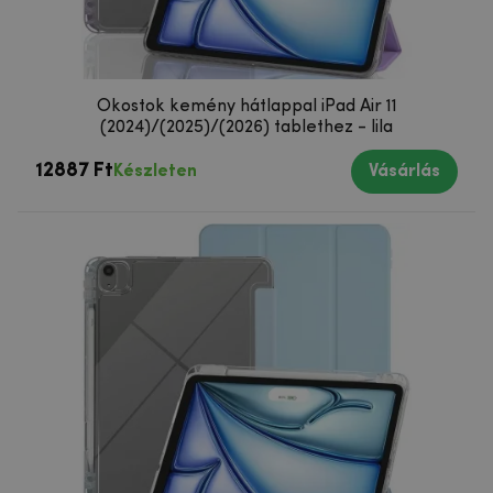
Okostok kemény hátlappal iPad Air 11
(2024)/(2025)/(2026) tablethez - lila
12887 Ft
Készleten
Vásárlás