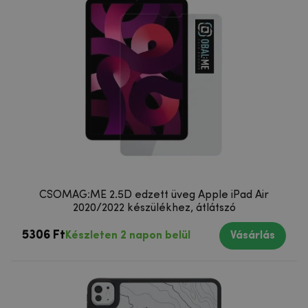
CSOMAG:ME 2.5D edzett üveg Apple iPad Air
2020/2022 készülékhez, átlátszó
5306 Ft
Készleten 2 napon belül
Vásárlás