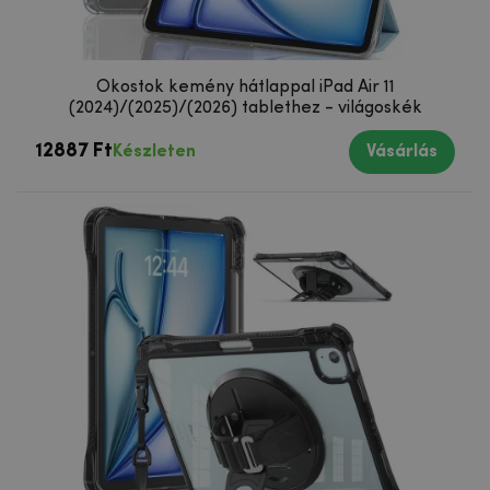
Okostok kemény hátlappal iPad Air 11
(2024)/(2025)/(2026) tablethez - világoskék
12887 Ft
Készleten
Vásárlás