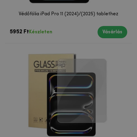
Védőfólia iPad Pro 11 (2024)/(2025) tablethez
5952 Ft
Készleten
Vásárlás