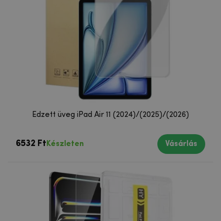
Edzett üveg iPad Air 11 (2024)/(2025)/(2026)
6532 Ft
Készleten
Vásárlás