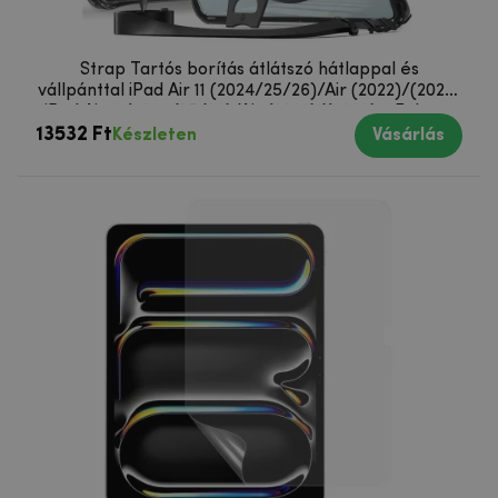
Strap Tartós borítás átlátszó hátlappal és
vállpánttal iPad Air 11 (2024/25/26)/Air (2022)/(2020)
iPad Air 11 (2024/25/26)/Air (2022)/(2020) - Fekete
13532 Ft
Készleten
Vásárlás