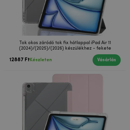
Tok okos záródó tok fix hátlappal iPad Air 11
(2024)/(2025)/(2026) készülékhez - fekete
12887 Ft
Készleten
Vásárlás