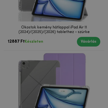
Okostok kemény hátlappal iPad Air 11
(2024)/(2025)/(2026) tablethez - szürke
12887 Ft
Készleten
Vásárlás