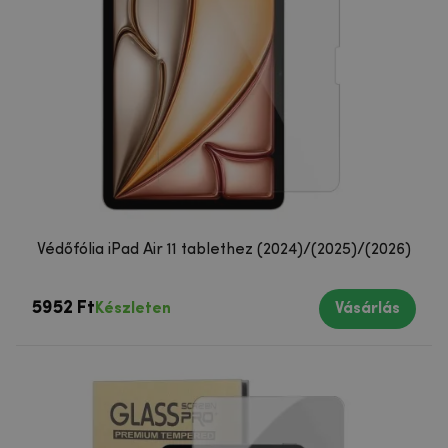
Védőfólia iPad Air 11 tablethez (2024)/(2025)/(2026)
5952 Ft
Készleten
Vásárlás