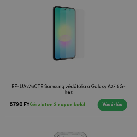
EF-UA276CTE Samsung védőfólia a Galaxy A27 5G-
hez
5790 Ft
Készleten 2 napon belül
Vásárlás