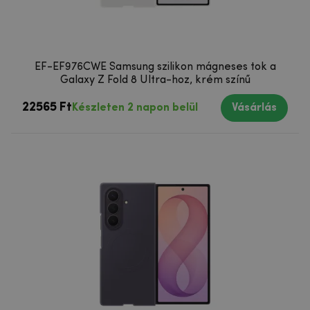
EF-EF976CWE Samsung szilikon mágneses tok a
Galaxy Z Fold 8 Ultra-hoz, krém színű
22565 Ft
Készleten 2 napon belül
Vásárlás