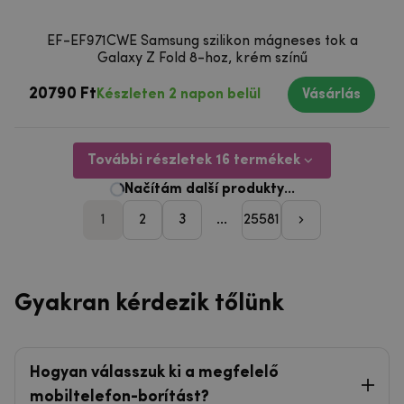
EF-EF971CWE Samsung szilikon mágneses tok a
Galaxy Z Fold 8-hoz, krém színű
20790 Ft
Készleten 2 napon belül
Vásárlás
További részletek 16 termékek
1
2
3
...
25581
pager_followi
Gyakran kérdezik tőlünk
Hogyan válasszuk ki a megfelelő
mobiltelefon-borítást?