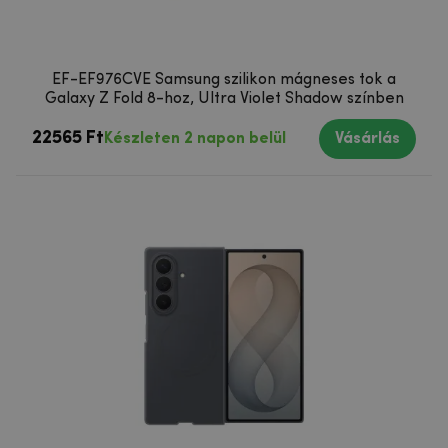
EF-EF976CVE Samsung szilikon mágneses tok a
Galaxy Z Fold 8-hoz, Ultra Violet Shadow színben
22565 Ft
Készleten 2 napon belül
Vásárlás