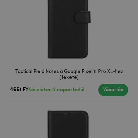
Tactical Field Notes a Google Pixel 11 Pro XL-hez
(fekete)
4661 Ft
Készleten 2 napon belül
Vásárlás