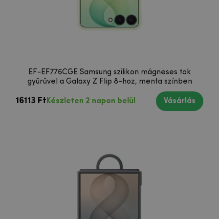
EF-EF776CGE Samsung szilikon mágneses tok
gyűrűvel a Galaxy Z Flip 8-hoz, menta színben
16113 Ft
Készleten 2 napon belül
Vásárlás