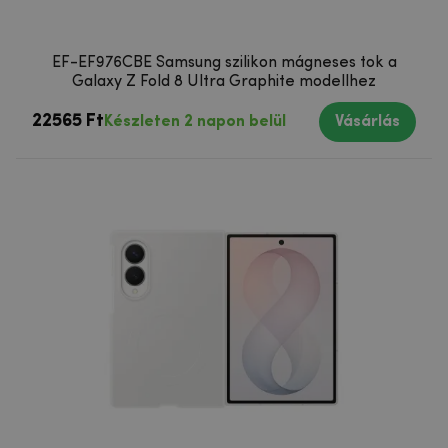
EF-EF976CBE Samsung szilikon mágneses tok a
Galaxy Z Fold 8 Ultra Graphite modellhez
22565 Ft
Készleten 2 napon belül
Vásárlás