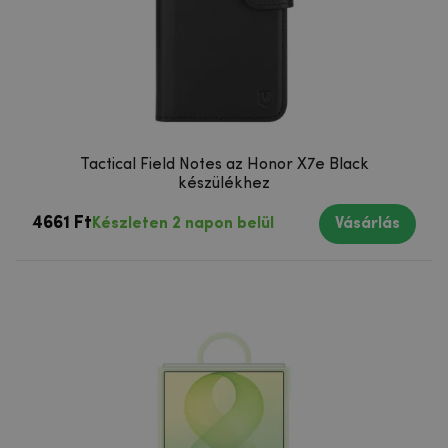
Tactical Field Notes az Honor X7e Black
készülékhez
4661 Ft
Készleten 2 napon belül
Vásárlás