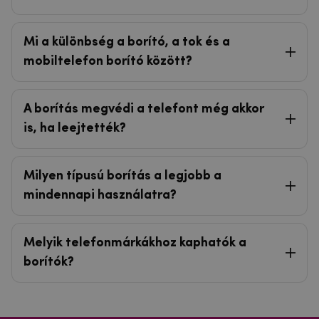
Mi a különbség a borító, a tok és a
mobiltelefon borító között?
A borítás megvédi a telefont még akkor
is, ha leejtették?
Milyen típusú borítás a legjobb a
mindennapi használatra?
Melyik telefonmárkákhoz kaphatók a
borítók?