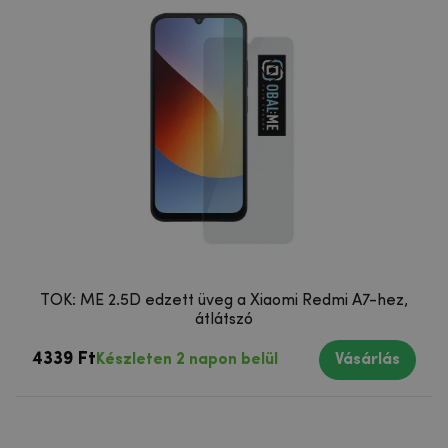
TOK: ME 2.5D edzett üveg a Xiaomi Redmi A7-hez,
átlátszó
4339 Ft
Készleten 2 napon belül
Vásárlás