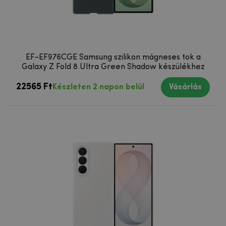
EF-EF976CGE Samsung szilikon mágneses tok a
Galaxy Z Fold 8 Ultra Green Shadow készülékhez
22565 Ft
Készleten 2 napon belül
Vásárlás