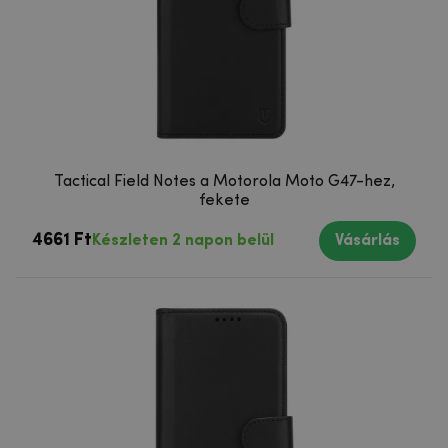
Tactical Field Notes a Motorola Moto G47-hez,
fekete
4661 Ft
Készleten 2 napon belül
Vásárlás