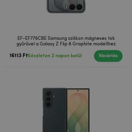
EF-EF776CBE Samsung szilikon mágneses tok
gyűrűvel a Galaxy Z Flip 8 Graphite modellhez
16113 Ft
Készleten 2 napon belül
Vásárlás