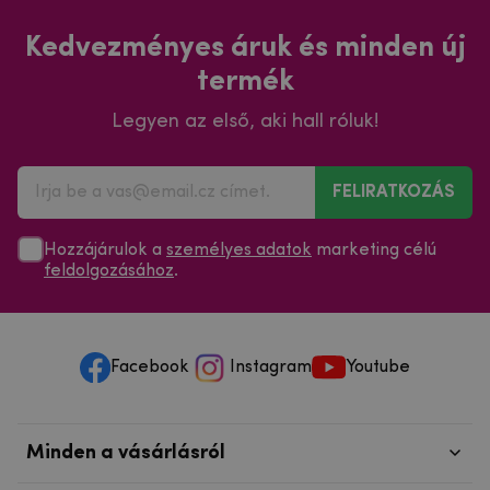
Kedvezményes áruk és minden új
termék
Legyen az első, aki hall róluk!
FELIRATKOZÁS
Hozzájárulok a
személyes adatok
marketing célú
feldolgozásához
.
Facebook
Instagram
Youtube
Minden a vásárlásról
Szolgáltatások és szervizelés