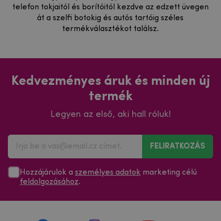
telefon tokjaitól és borítóitól kezdve az edzett üvegen
át a szelfi botokig és autós tartóig széles
termékválasztékot találsz.
Kedvezményes áruk és minden új
termék
Legyen az első, aki hall róluk!
FELIRATKOZÁS
Hozzájárulok a
személyes adatok
marketing célú
feldolgozásához
.