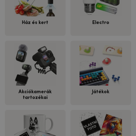
Ház és kert
Electro
Akciókamerák
Játékok
tartozékai