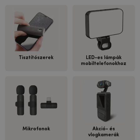
Tisztítószerek
LED-es lámpák
mobiltelefonokhoz
Mikrofonok
Akció- és
vlogkamerák