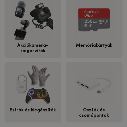
Akciókamera-
Memóriakártyák
kiegészítők
Extrák és kiegészítők
Osztók és
csomópontok