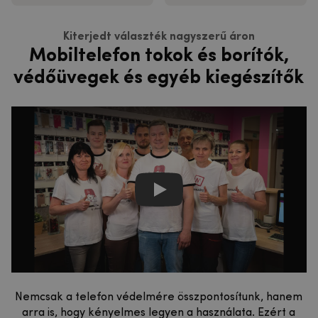
Kiterjedt választék nagyszerű áron
Mobiltelefon tokok és borítók,
védőüvegek és egyéb kiegészítők
Jsme mpouzdra.cz
Nemcsak a telefon védelmére összpontosítunk, hanem
arra is, hogy kényelmes legyen a használata. Ezért a