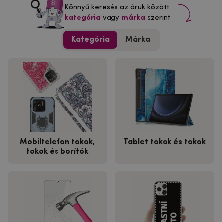
Könnyű keresés az áruk között
kategória
vagy
márka
szerint
Kategória
Márka
Mobiltelefon tokok,
Tablet tokok és tokok
tokok és borítók