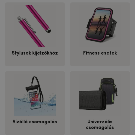
Stylusok kijelzőkhöz
Fitness esetek
Vízálló csomagolás
Univerzális
csomagolás