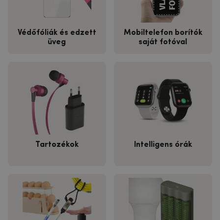
Védőfóliák és edzett
Mobiltelefon borítók
üveg
saját fotóval
Tartozékok
Intelligens órák