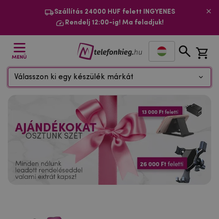
Szállítás 24000 HUF felett INGYENES
Rendelj 12:00-ig! Ma feladjuk!
MENÜ
Válasszon ki egy készülék márkát