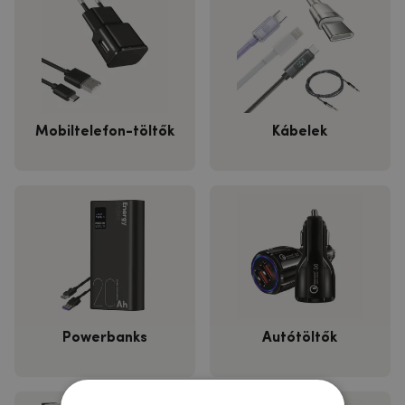
Mobiltelefon-töltők
Kábelek
Powerbanks
Autótöltők