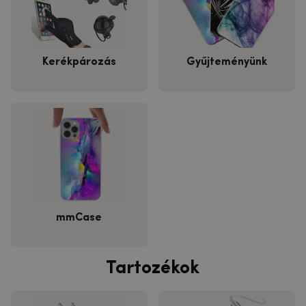
Kerékpározás
Gyűjteményünk
mmCase
Tartozékok