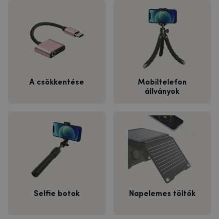
A csökkentése
Mobiltelefon
állványok
Selfie botok
Napelemes töltők