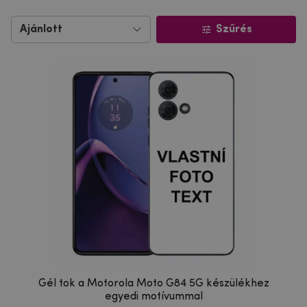
Szűrés
Gél tok a Motorola Moto G84 5G készülékhez
egyedi motívummal