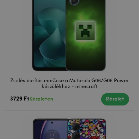
Zselés borítás mmCase a Motorola G06/G06 Power
készülékhez - minecraft
3729 Ft
Készleten
Részlet