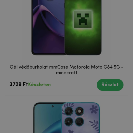
Gél védőburkolat mmCase Motorola Moto G84 5G -
minecraft
3729 Ft
Készleten
Részlet