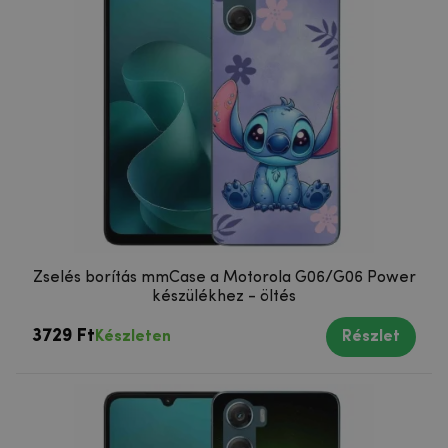
Zselés borítás mmCase a Motorola G06/G06 Power
készülékhez - öltés
3729 Ft
Készleten
Részlet