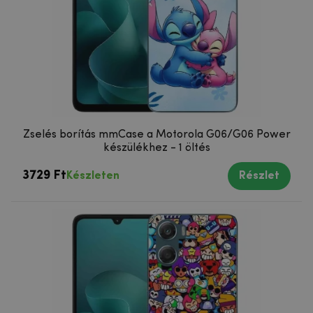
Zselés borítás mmCase a Motorola G06/G06 Power
készülékhez - 1 öltés
3729 Ft
Készleten
Részlet