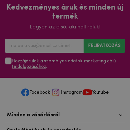
Kedvezményes áruk és minden új
termék
Legyen az első, aki hall róluk!
FELIRATKOZÁS
Hozzájárulok a
személyes adatok
marketing célú
feldolgozásához
.
Facebook
Instagram
Youtube
Minden a vásárlásról
Szolgáltatások és szervizelés