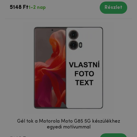
5148 Ft
1-2 nap
Részlet
Gél tok a Motorola Moto G85 5G készülékhez
egyedi motívummal