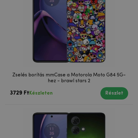
Zselés borítás mmCase a Motorola Moto G84 5G-
hez - brawl stars 2
3729 Ft
Készleten
Részlet