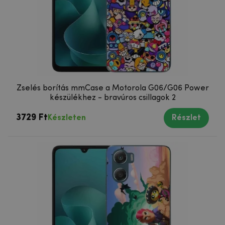
Zselés borítás mmCase a Motorola G06/G06 Power
készülékhez - bravúros csillagok 2
3729 Ft
Készleten
Részlet