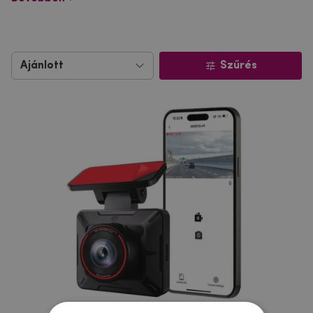
Szűrés