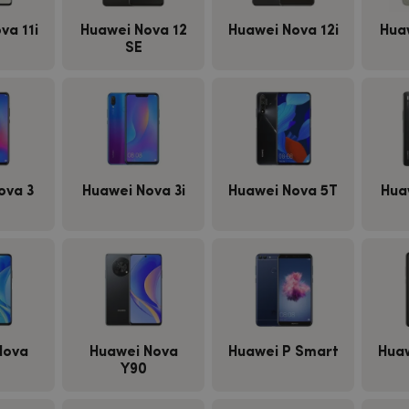
va 11i
Huawei Nova 12
Huawei Nova 12i
Hua
SE
ova 3
Huawei Nova 3i
Huawei Nova 5T
Hua
Nova
Huawei Nova
Huawei P Smart
Hua
Y90