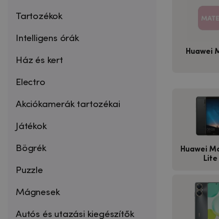
Tartozékok
Intelligens órák
Huawei 
Ház és kert
Electro
Akciókamerák tartozékai
Játékok
Bögrék
Huawei Ma
Lite
Puzzle
Mágnesek
Autós és utazási kiegészítők