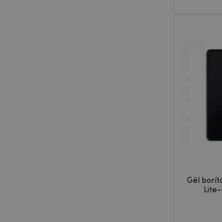
Gél borít
Lite