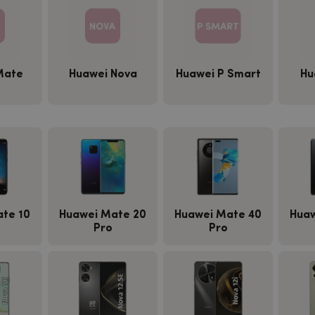
Mate
Huawei Nova
Huawei P Smart
Hu
te 10
Huawei Mate 20
Huawei Mate 40
Huaw
Pro
Pro