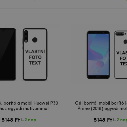
ó, borító a mobil Huawei P30
Gél borító, mobil borító
-hoz egyedi motívummal
Prime (2018) egyedi mo
5148 Ft
5148 Ft
1-2 nap
1-2 na