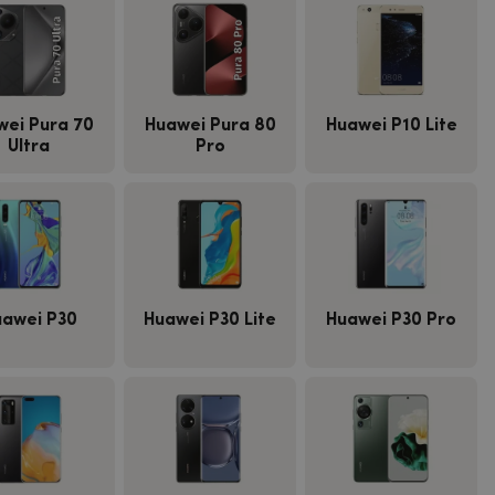
wei Pura 70
Huawei Pura 80
Huawei P10 Lite
Ultra
Pro
awei P30
Huawei P30 Lite
Huawei P30 Pro