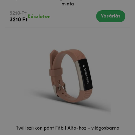
minta
5210 Ft
Vásárlás
Készleten
3210 Ft
Twill szilikon pánt Fitbit Alta-hoz - világosbarna