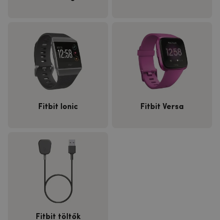
Fitbit Ionic
Fitbit Versa
Fitbit töltők