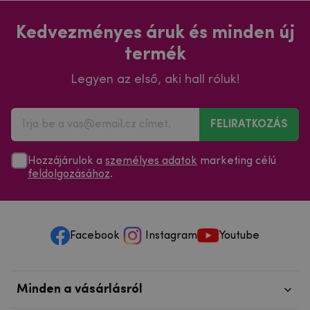
Kedvezményes áruk és minden új
termék
Legyen az első, aki hall róluk!
FELIRATKOZÁS
Hozzájárulok a
személyes adatok
marketing célú
feldolgozásához
.
Facebook
Instagram
Youtube
Minden a vásárlásról