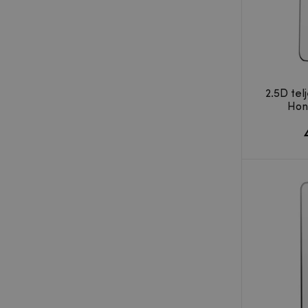
2.5D tel
Hon