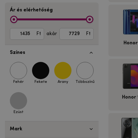
Ár és elérhetőség
Ft
akár
Ft
Honor
Színes
Fehér
Fekete
Arany
Többszínű
Honor 
Ezüst
Mark