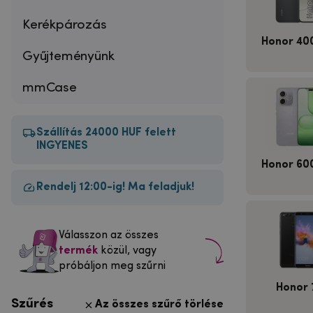
Kerékpározás
Honor 400
Gyűjteményünk
mmCase
Szállítás 24000 HUF felett
INGYENES
Honor 600
Rendelj 12:00-ig! Ma feladjuk!
Válasszon az összes
termék
közül, vagy
próbáljon meg szűrni
Honor 
Szűrés
Az összes szűrő törlése