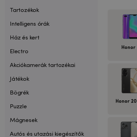
Tartozékok
Intelligens órák
Ház és kert
Honor 
Electro
Akciókamerák tartozékai
Játékok
Bögrék
Honor 20
Puzzle
Mágnesek
Autós és utazási kiegészítők