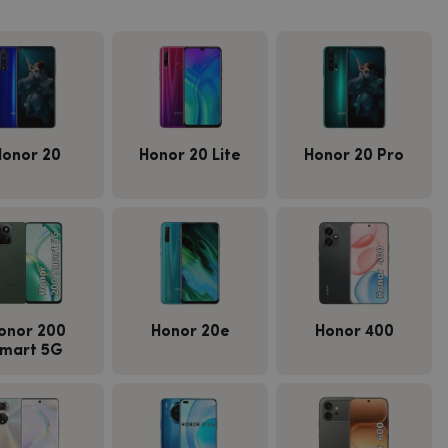
Honor 20
Honor 20 Lite
Honor 20 Pro
onor 200
Honor 20e
Honor 400
mart 5G