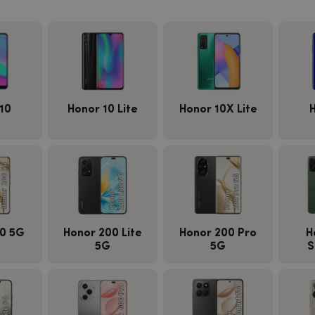
10
Honor 10 Lite
Honor 10X Lite
0 5G
Honor 200 Lite
Honor 200 Pro
H
5G
5G
S