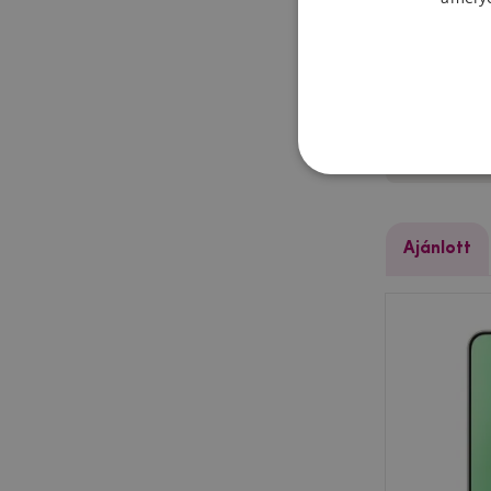
Honor 
Ajánlott