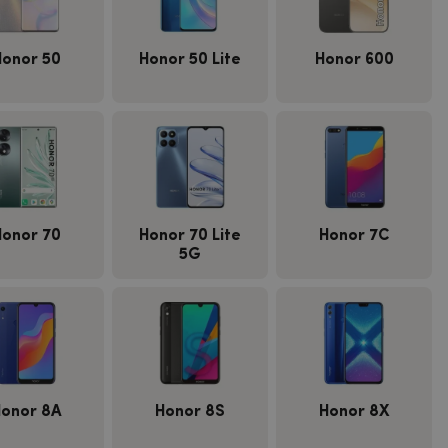
Honor 50
Honor 50 Lite
Honor 600
Honor 70
Honor 70 Lite
Honor 7C
5G
onor 8A
Honor 8S
Honor 8X