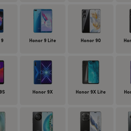
 9
Honor 9 Lite
Honor 90
Hon
9S
Honor 9X
Honor 9X Lite
Ho