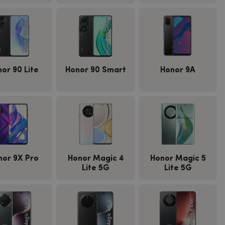
or 90 Lite
Honor 90 Smart
Honor 9A
nor 9X Pro
Honor Magic 4
Honor Magic 5
Lite 5G
Lite 5G