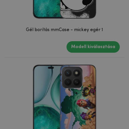
Gél borítás mmCase - mickey egér 1
Modell kiválasztása