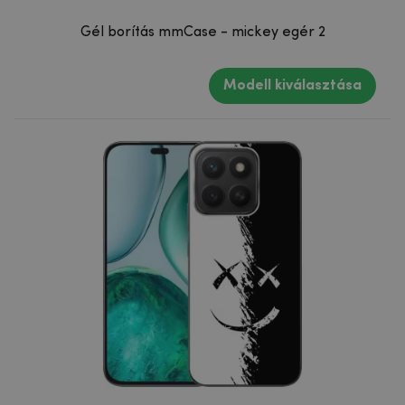
Gél borítás mmCase - mickey egér 2
Modell kiválasztása