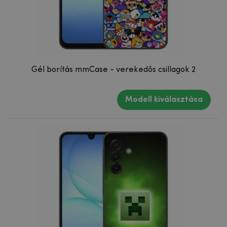
Gél borítás mmCase - verekedős csillagok 2
Modell kiválasztása