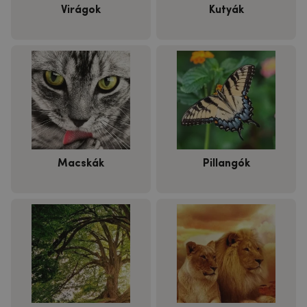
Virágok
Kutyák
Macskák
Pillangók