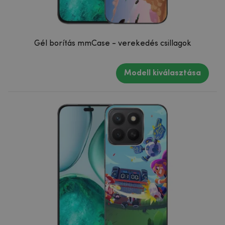
Gél borítás mmCase - verekedés csillagok
Modell kiválasztása