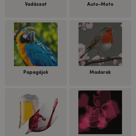
Vadászat
Auto-Moto
Papagájok
Madarak