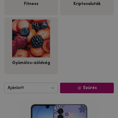
Fitness
Kriptovaluták
Gyümölcs-zöldség
Szűrés