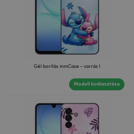
Gél borítás mmCase - varrás 1
Modell kiválasztása