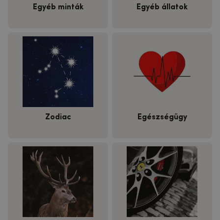
Egyéb minták
Egyéb állatok
Zodiac
Egészségügy