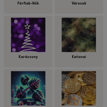
Férfiak-Nők
Városok
Karácsony
Katonai