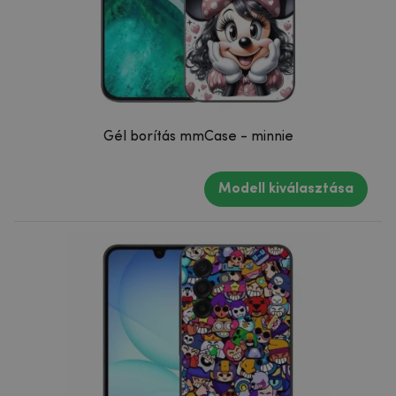
Gél borítás mmCase - minnie
Modell kiválasztása