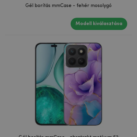
Gél borítás mmCase - fehér mosolygó
Modell kiválasztása