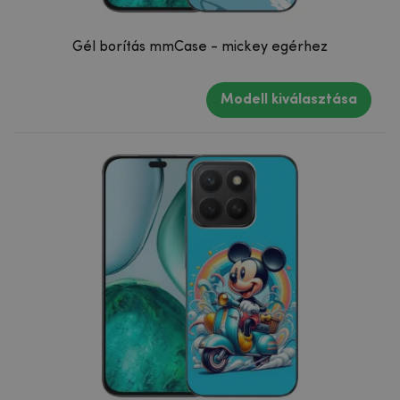
Gél borítás mmCase - mickey egérhez
Modell kiválasztása