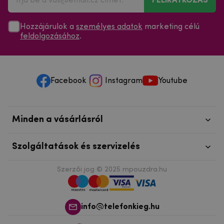
Hozzájárulok a
személyes adatok
marketing célú
feldolgozásához
.
Facebook
Instagram
Youtube
Minden a vásárlásról
Szolgáltatások és szervizelés
Szerzői jog © 2025
mpouzdra.hu
info@telefonkieg.hu