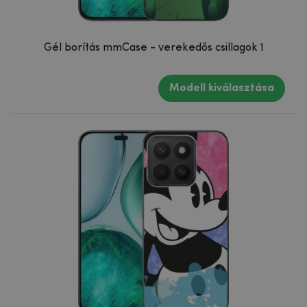
Gél borítás mmCase - verekedős csillagok 1
Modell kiválasztása