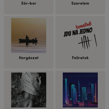
Sör-bor
Szerelem
Horgászat
Feliratok