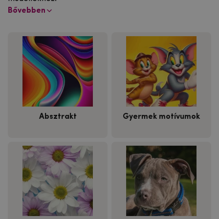
Bővebben
Absztrakt
Gyermek motívumok