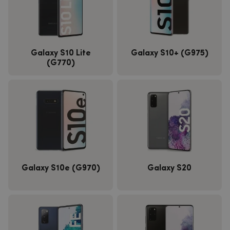
Galaxy S10 Lite
Galaxy S10+ (G975)
(G770)
Galaxy S10e (G970)
Galaxy S20