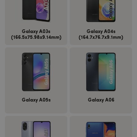
Galaxy A03s
Galaxy A04s
(166.5x75.98x9.14mm)
(164.7x76.7x9.1mm)
Galaxy A05s
Galaxy A06