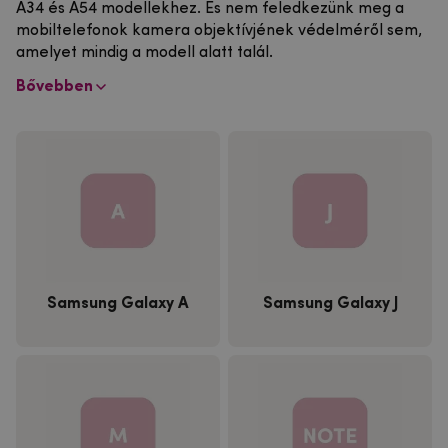
A34 és A54 modellekhez. És nem feledkezünk meg a
mobiltelefonok kamera objektívjének védelméről sem,
amelyet mindig a modell alatt talál.
Bővebben
Samsung Galaxy A
Samsung Galaxy J