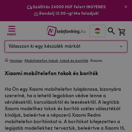
Szállítás 24000 HUF felett INGYENES
Rendelj 12:00-ig! Ma feladjuk!
MENÜ
Válasszon ki egy készülék márkát
Honlap
/
Mobiltelefon tokok, tokok és borítók
/
Xiaomi
Xiaomi mobiltelefon tokok és borítók
Ha Ön egy Xiaomi mobiltelefon tulajdonosa, bizonyára
szeretné, ha a lehető legjobban védve lenne a
sérülésektől, karcolásoktól és leesésektől. A legtöbb
Xiaomi modellhez tokok és borítók széles választékát
kínáljuk, beleértve a népszerű Xiaomi Redmi
mobiltelefon borítóinkat is. A borítókat kifejezetten a
legújabb modellekhez terveztük, beleértve a Xiaomi 15,