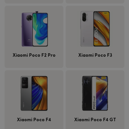
Xiaomi Poco F2 Pro
Xiaomi Poco F3
Xiaomi Poco F4
Xiaomi Poco F4 GT