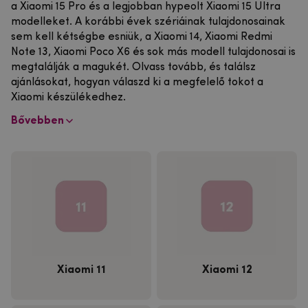
a Xiaomi 15 Pro és a legjobban hypeolt Xiaomi 15 Ultra
modelleket. A korábbi évek szériáinak tulajdonosainak
sem kell kétségbe esniük, a Xiaomi 14, Xiaomi Redmi
Note 13, Xiaomi Poco X6 és sok más modell tulajdonosai is
megtalálják a magukét. Olvass tovább, és találsz
ajánlásokat, hogyan válaszd ki a megfelelő tokot a
Xiaomi készülékedhez.
Bővebben
Xiaomi 11
Xiaomi 12