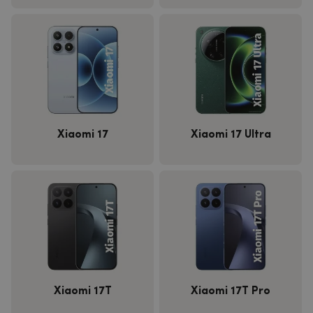
Xiaomi 17
Xiaomi 17 Ultra
Xiaomi 17T
Xiaomi 17T Pro