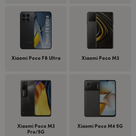
Xiaomi Poco F8 Ultra
Xiaomi Poco M3
Xiaomi Poco M3
Xiaomi Poco M4 5G
Pro/5G