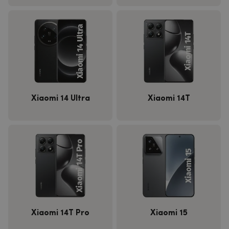
Xiaomi 14 Ultra
Xiaomi 14T
Xiaomi 14T Pro
Xiaomi 15