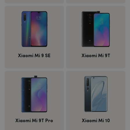
Xiaomi Mi 9 SE
Xiaomi Mi 9T
Xiaomi Mi 9T Pro
Xiaomi Mi 10