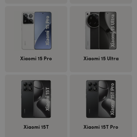
Xiaomi 15 Pro
Xiaomi 15 Ultra
Xiaomi 15T
Xiaomi 15T Pro