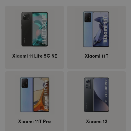
Xiaomi 11 Lite 5G NE
Xiaomi 11T
Xiaomi 11T Pro
Xiaomi 12