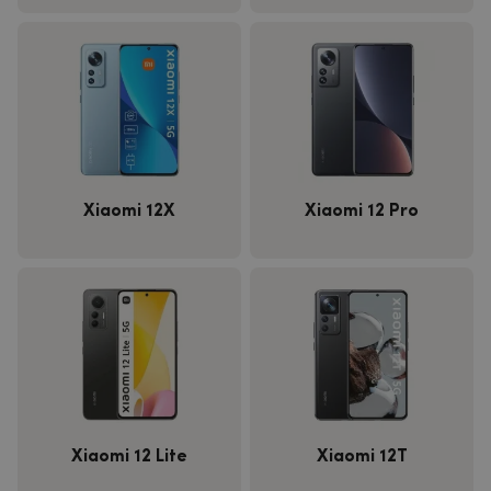
Xiaomi 12X
Xiaomi 12 Pro
Xiaomi 12 Lite
Xiaomi 12T