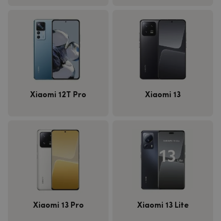
Xiaomi 12T Pro
Xiaomi 13
Xiaomi 13 Pro
Xiaomi 13 Lite