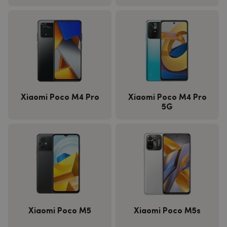
Xiaomi Poco M4 Pro
Xiaomi Poco M4 Pro
5G
Xiaomi Poco M5
Xiaomi Poco M5s