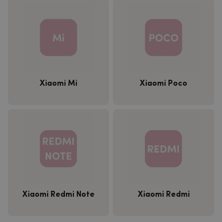
Xiaomi Mi
Xiaomi Poco
Xiaomi Redmi Note
Xiaomi Redmi