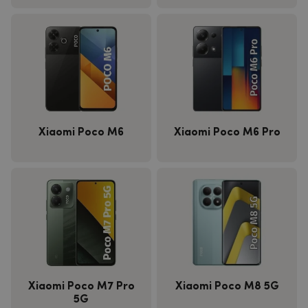
Xiaomi Poco M6
Xiaomi Poco M6 Pro
Xiaomi Poco M7 Pro
Xiaomi Poco M8 5G
5G