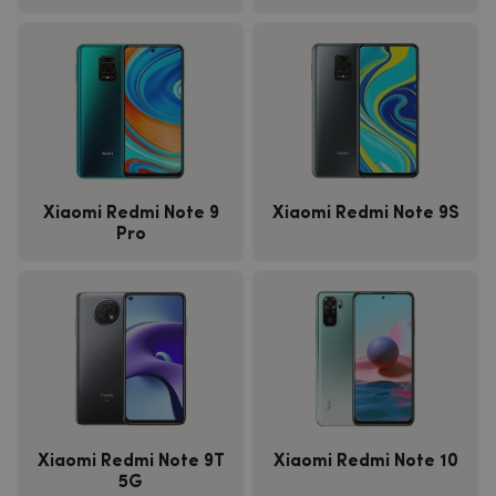
Xiaomi Redmi Note 9
Xiaomi Redmi Note 9S
Pro
Xiaomi Redmi Note 9T
Xiaomi Redmi Note 10
5G