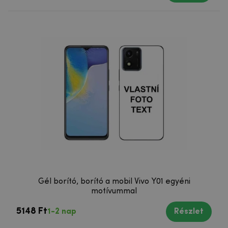
Gél borító, borító a mobil Vivo Y01 egyéni
motívummal
5148 Ft
1-2 nap
Részlet