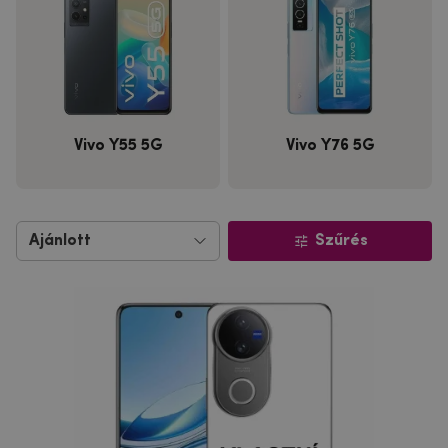
Vivo Y55 5G
Vivo Y76 5G
Szűrés