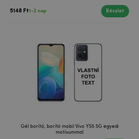
5148 Ft
1-2 nap
Részlet
Gél borító, borító mobil Vivo Y55 5G egyedi
motívummal