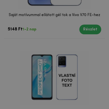
Saját motívummal ellátott gél tok a Vivo V70 FE-hez
5148 Ft
1-2 nap
Részlet