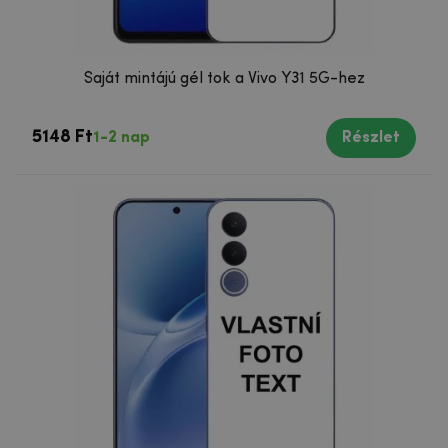
Saját mintájú gél tok a Vivo Y31 5G-hez
5148 Ft
1-2 nap
Részlet