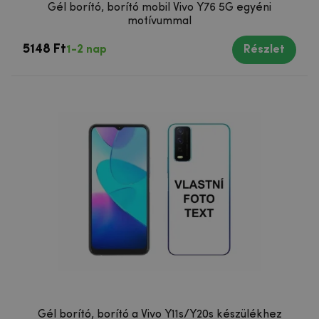
Gél borító, borító mobil Vivo Y76 5G egyéni
motívummal
5148 Ft
1-2 nap
Részlet
Gél borító, borító a Vivo Y11s/Y20s készülékhez