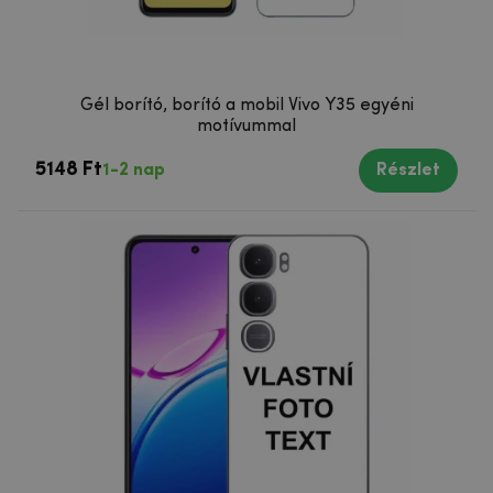
Gél borító, borító a mobil Vivo Y35 egyéni
motívummal
5148 Ft
1-2 nap
Részlet