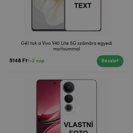
Gél tok a Vivo V40 Lite 5G számára egyedi
motívummal
5148 Ft
1-2 nap
Részlet