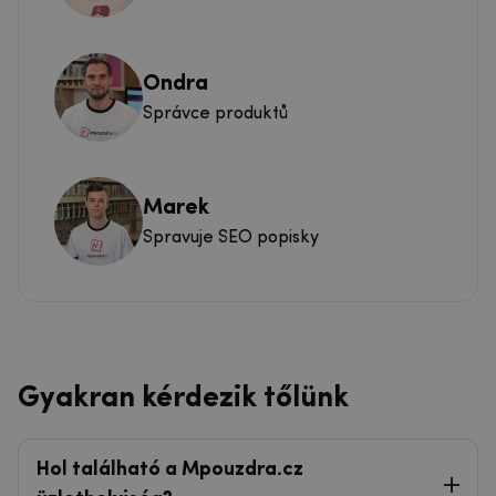
Ondra
Správce produktů
Marek
Spravuje SEO popisky
Gyakran kérdezik tőlünk
Hol található a Mpouzdra.cz