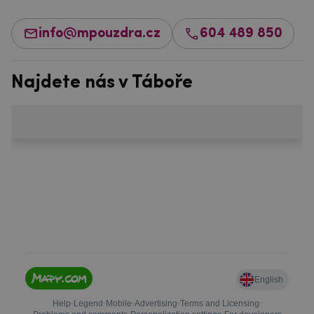
info@mpouzdra.cz
604 489 850
Najdete nás v Táboře