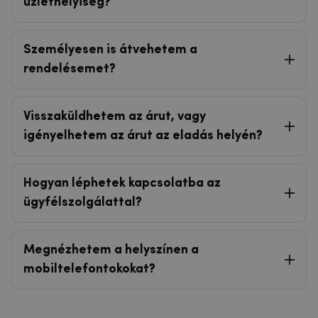
üzlethelyiség?
Személyesen is átvehetem a
rendelésemet?
Visszaküldhetem az árut, vagy
igényelhetem az árut az eladás helyén?
Hogyan léphetek kapcsolatba az
ügyfélszolgálattal?
Megnézhetem a helyszínen a
mobiltelefontokokat?