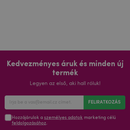
Kedvezményes áruk és minden új
termék
Legyen az első, aki hall róluk!
FELIRATKOZÁS
Hozzájárulok a
személyes adatok
marketing célú
feldolgozásához
.