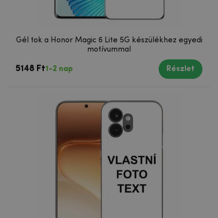
Gél tok a Honor Magic 6 Lite 5G készülékhez egyedi
motívummal
5148 Ft
1-2 nap
Részlet