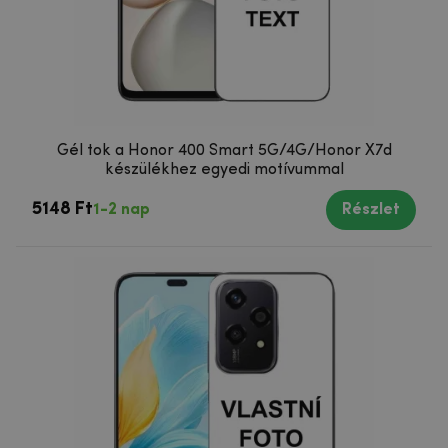
Gél tok a Honor 400 Smart 5G/4G/Honor X7d
készülékhez egyedi motívummal
5148 Ft
1-2 nap
Részlet