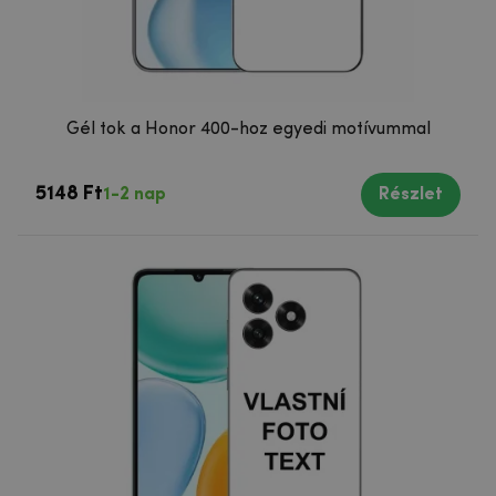
Gél tok a Honor 400-hoz egyedi motívummal
5148 Ft
1-2 nap
Részlet