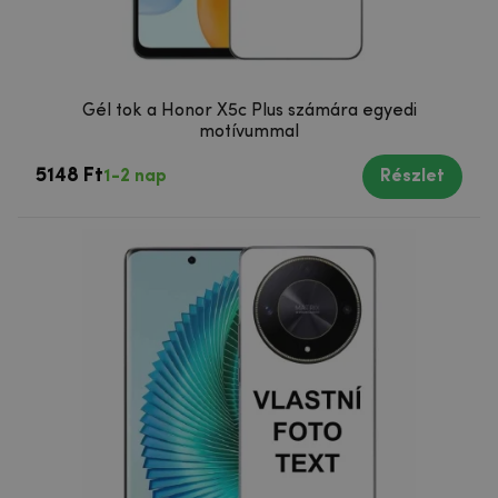
Gél tok a Honor X5c Plus számára egyedi
motívummal
5148 Ft
1-2 nap
Részlet