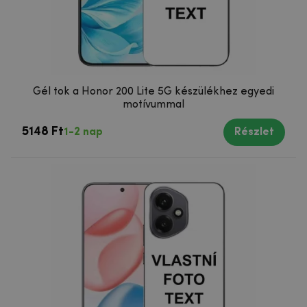
Gél tok a Honor 200 Lite 5G készülékhez egyedi
motívummal
5148 Ft
1-2 nap
Részlet