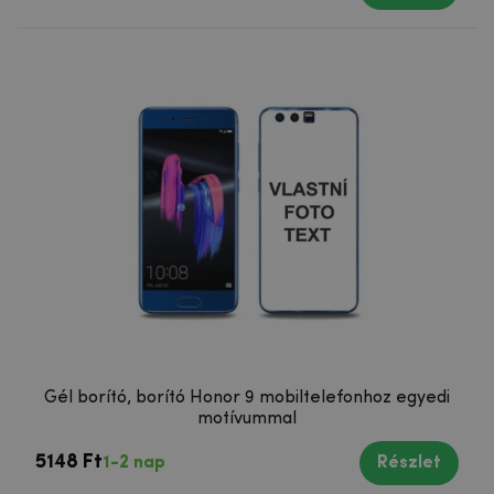
Gél borító, borító Honor 9 mobiltelefonhoz egyedi
motívummal
5148 Ft
1-2 nap
Részlet