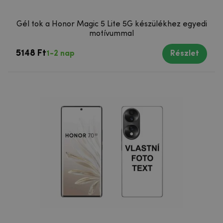
Gél tok a Honor Magic 5 Lite 5G készülékhez egyedi
motívummal
5148 Ft
1-2 nap
Részlet