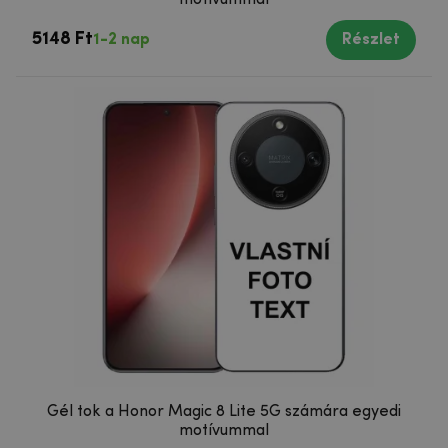
5148 Ft
1-2 nap
Részlet
Gél tok a Honor Magic 8 Lite 5G számára egyedi
motívummal