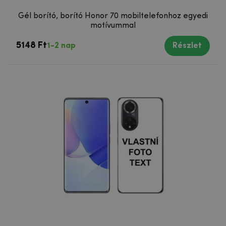
Gél borító, borító Honor 70 mobiltelefonhoz egyedi
motívummal
5148 Ft
1-2 nap
Részlet