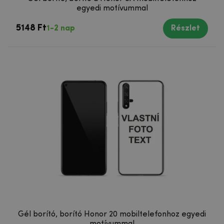
egyedi motívummal
5148 Ft
1-2 nap
Részlet
Gél borító, borító Honor 20 mobiltelefonhoz egyedi
motívummal