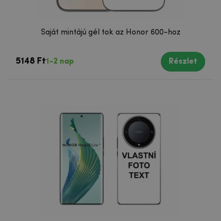
Saját mintájú gél tok az Honor 600-hoz
5148 Ft
1-2 nap
Részlet