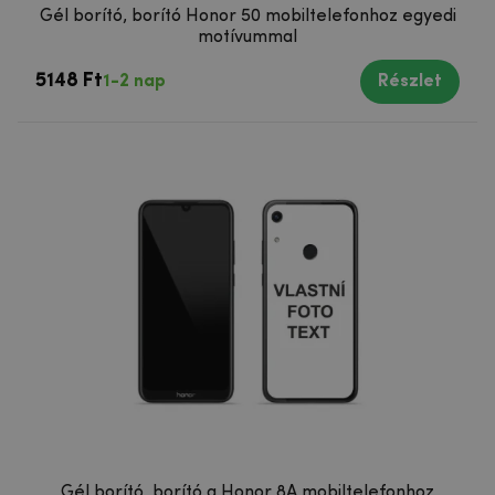
Gél borító, borító Honor 50 mobiltelefonhoz egyedi
motívummal
5148 Ft
1-2 nap
Részlet
Gél borító, borító a Honor 8A mobiltelefonhoz