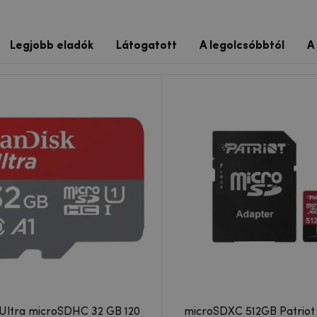
Legjobb eladók
Látogatott
A legolcsóbbtól
A
Ultra microSDHC 32 GB 120
microSDXC 512GB Patriot 