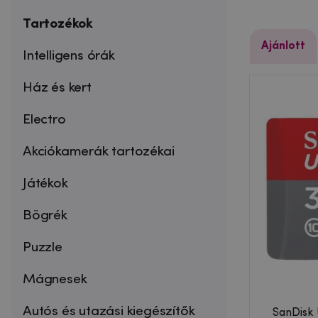
Tartozékok
Ajánlott
Intelligens órák
Ház és kert
Electro
Akciókamerák tartozékai
Játékok
Bögrék
Puzzle
Mágnesek
Autós és utazási kiegészítők
SanDisk 