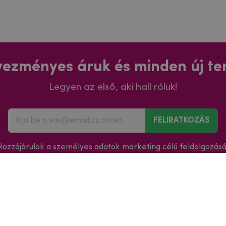
ezményes áruk és minden új t
Legyen az első, aki hall róluk!
FELIRATKOZÁS
Hozzájárulok a
személyes adatok
marketing célú
feldolgozás