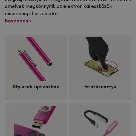
amelyek megkönnyítik az elektronikai eszközök
mindennapi használatát.
Bővebben
Stylusok kijelzőkhöz
Érintőkesztyű