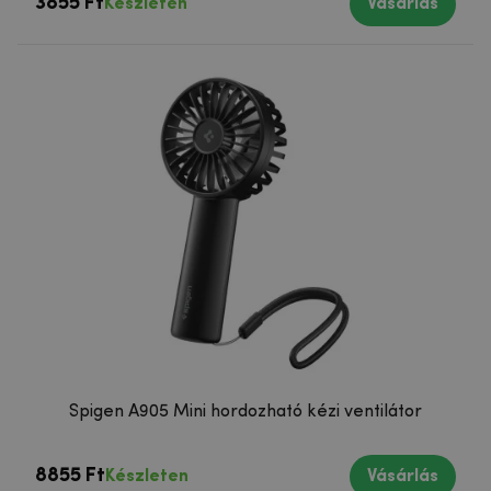
3855 Ft
Készleten
Vásárlás
Spigen A905 Mini hordozható kézi ventilátor
8855 Ft
Készleten
Vásárlás