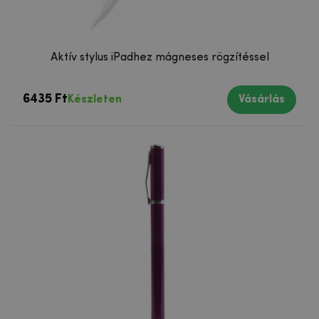
Aktív stylus iPadhez mágneses rögzítéssel
6435 Ft
Készleten
Vásárlás