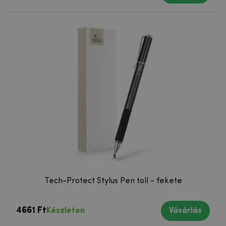
Tech-Protect Stylus Pen toll - fekete
4661 Ft
Készleten
Vásárlás