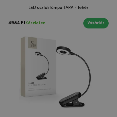
LED asztali lámpa TARA - fehér
4984 Ft
Készleten
Vásárlás