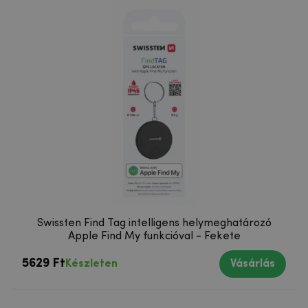
Swissten Find Tag intelligens helymeghatározó
Apple Find My funkcióval - Fekete
5629 Ft
Készleten
Vásárlás