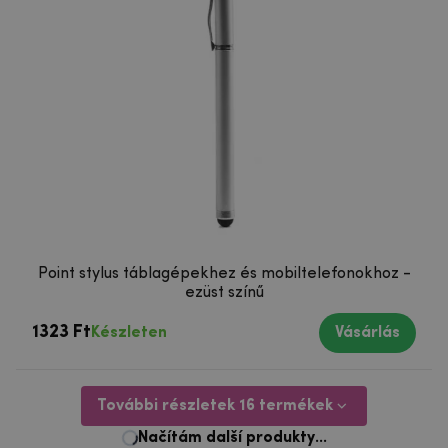
Point stylus táblagépekhez és mobiltelefonokhoz -
ezüst színű
1323 Ft
Készleten
Vásárlás
További részletek 16 termékek