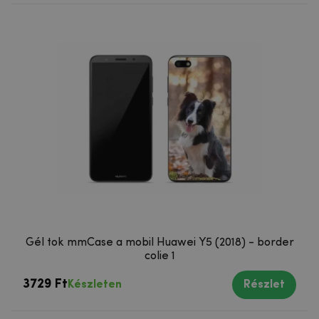
Gél tok mmCase a mobil Huawei Y5 (2018) - border
colie 1
3729 Ft
Készleten
Részlet