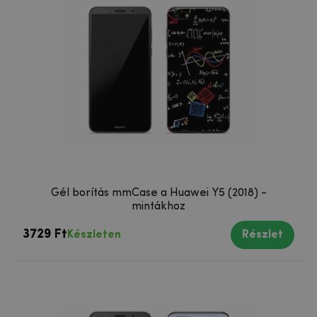
Gél borítás mmCase a Huawei Y5 (2018) -
mintákhoz
3729 Ft
Készleten
Részlet