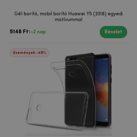
Gél borító, mobil borító Huawei Y5 (2018) egyedi
motívummal
5148 Ft
1-2 nap
Részlet
Események -48%