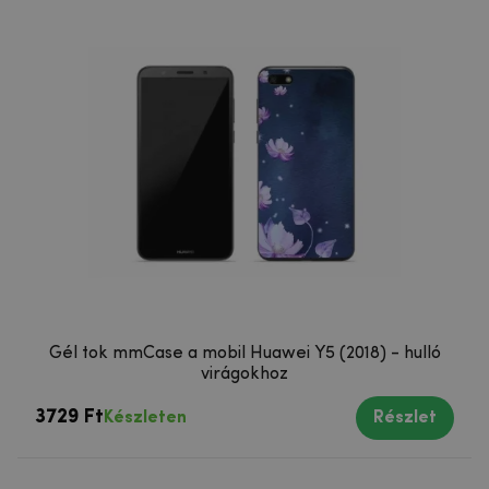
Gél tok mmCase a mobil Huawei Y5 (2018) - hulló
virágokhoz
3729 Ft
Készleten
Részlet