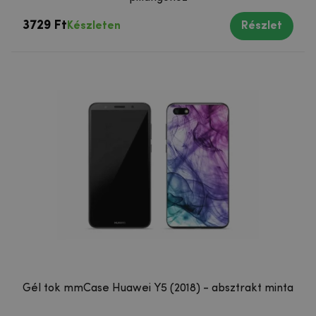
3729 Ft
Készleten
Részlet
Gél tok mmCase Huawei Y5 (2018) - absztrakt minta