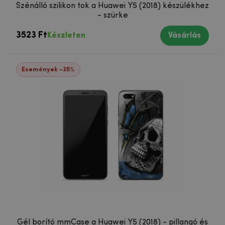
Szénálló szilikon tok a Huawei Y5 (2018) készülékhez
- szürke
3523 Ft
Készleten
Vásárlás
Események -35%
Gél borító mmCase a Huawei Y5 (2018) - pillangó és