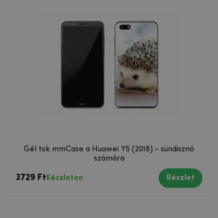
Gél tok mmCase a Huawei Y5 (2018) - sündisznó
számára
3729 Ft
Készleten
Részlet