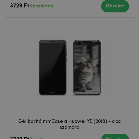
3729 Ft
Készleten
Részlet
Gél borító mmCase a Huawei Y5 (2018) - cica
számára