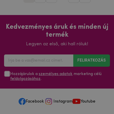
Kedvezményes áruk és minden új
termék
Legyen az első, aki hall róluk!
FELIRATKOZÁS
Hozzájárulok a
személyes adatok
marketing célú
feldolgozásához
.
Facebook
Instagram
Youtube