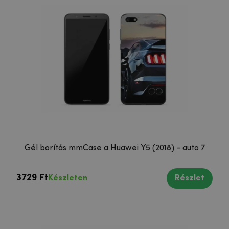
Gél borítás mmCase a Huawei Y5 (2018) - auto 7
3729 Ft
Készleten
Részlet