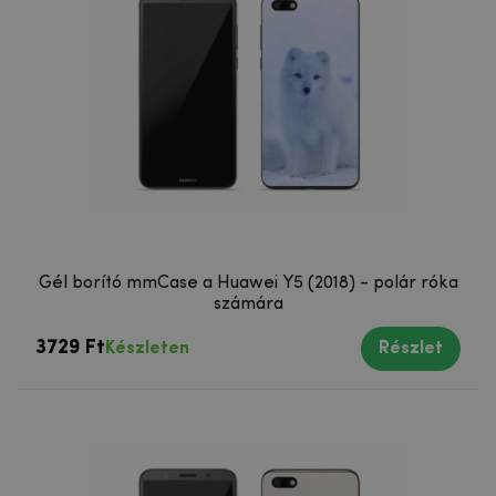
Gél borító mmCase a Huawei Y5 (2018) - polár róka
számára
3729 Ft
Készleten
Részlet