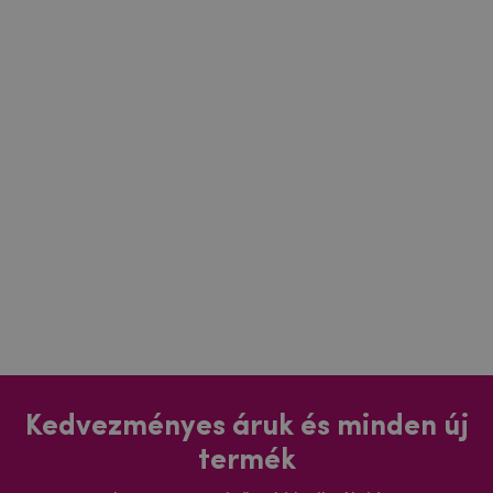
Kedvezményes áruk és minden új
termék