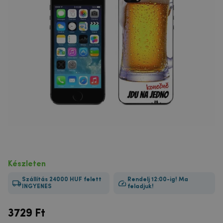
Készleten
Szállítás 24000 HUF felett
Rendelj 12:00-ig! Ma
INGYENES
feladjuk!
3729
Ft