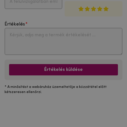
Értékelés
Értékelés küldése
* A minősítést a webáruház üzemeltetője a közzététel előtt
kétszeresen ellenőrzi.