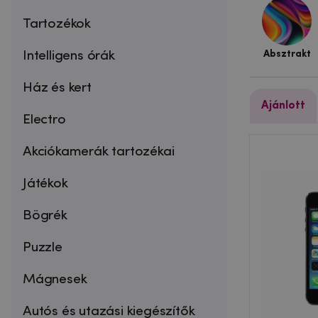
Tartozékok
Intelligens órák
Absztrakt
Ház és kert
Ajánlott
Electro
Akciókamerák tartozékai
Játékok
Bögrék
Puzzle
Mágnesek
Autós és utazási kiegészítők