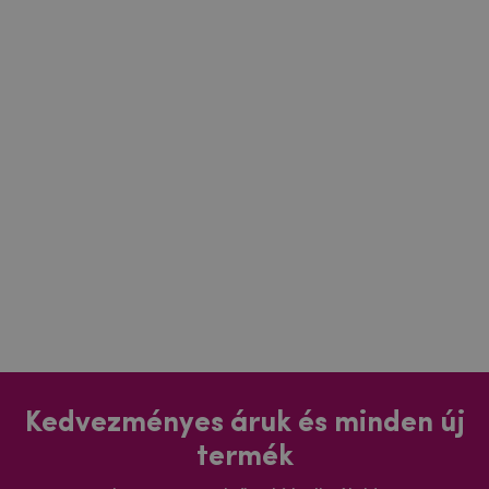
Kedvezményes áruk és minden új
termék