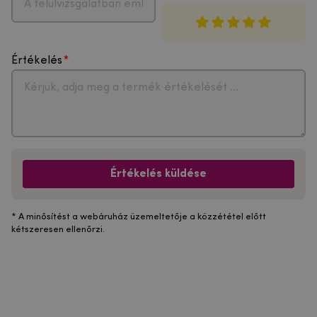
Értékelés
Értékelés küldése
* A minősítést a webáruház üzemeltetője a közzététel előtt
kétszeresen ellenőrzi.