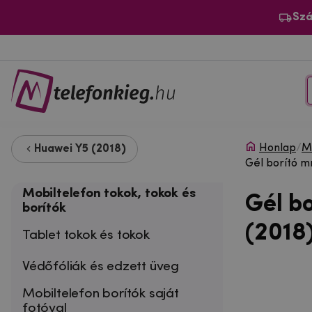
Szá
Honlap
/
Mo
Huawei Y5 (2018)
Gél borító m
Mobiltelefon tokok, tokok és
Gél b
borítók
(2018)
Tablet tokok és tokok
Védőfóliák és edzett üveg
Mobiltelefon borítók saját
fotóval