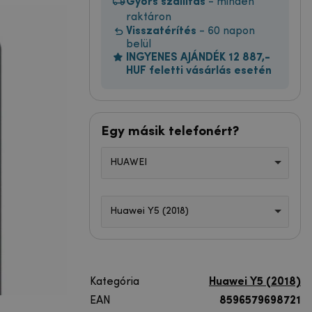
Gyors szállítás
- minden
raktáron
Visszatérítés
- 60 napon
belül
INGYENES AJÁNDÉK 12 887,-
HUF feletti vásárlás esetén
Egy másik telefonért?
HUAWEI
Huawei Y5 (2018)
Kategória
Huawei Y5 (2018)
EAN
8596579698721