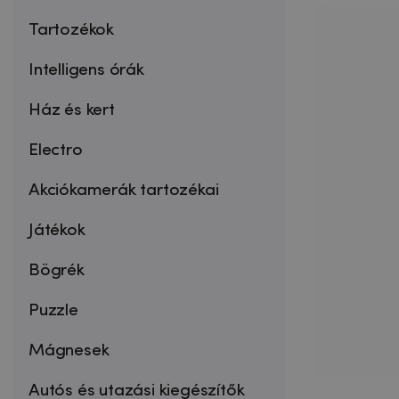
Tartozékok
Intelligens órák
Ház és kert
Electro
Akciókamerák tartozékai
Játékok
Bögrék
Puzzle
Mágnesek
Autós és utazási kiegészítők