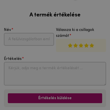
A termék értékelése
Név
Válassza ki a csillagok
számát
Értékelés
Értékelés küldése