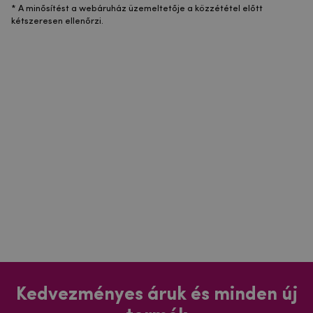
* A minősítést a webáruház üzemeltetője a közzététel előtt
kétszeresen ellenőrzi.
Kedvezményes áruk és minden új