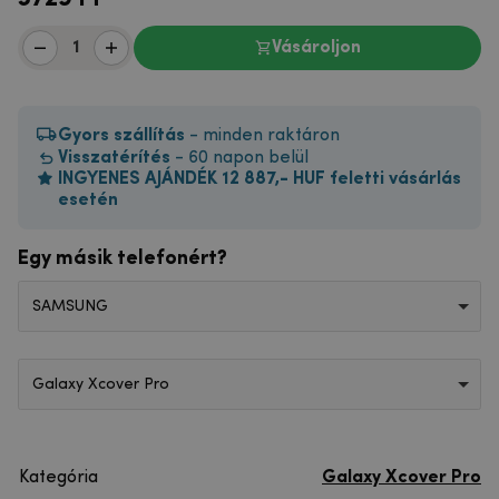
Vásároljon
Gyors szállítás
- minden raktáron
Visszatérítés
- 60 napon belül
INGYENES AJÁNDÉK 12 887,- HUF feletti vásárlás
esetén
Egy másik telefonért?
SAMSUNG
Galaxy Xcover Pro
Kategória
Galaxy Xcover Pro