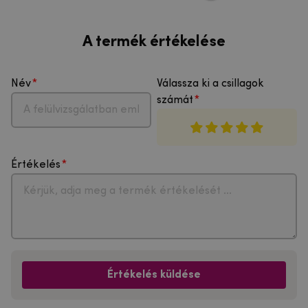
A termék értékelése
Név
Válassza ki a csillagok
számát
Értékelés
Értékelés küldése