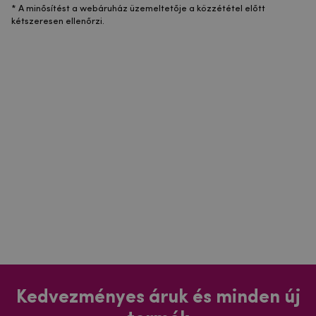
* A minősítést a webáruház üzemeltetője a közzététel előtt
kétszeresen ellenőrzi.
Kedvezményes áruk és minden új