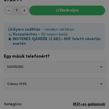
Vásároljon
Gyors szállítás
- minden raktáron
Visszatérítés
- 60 napon belül
INGYENES AJÁNDÉK 12 887,- HUF feletti vásárlás
esetén
Egy másik telefonért?
SAMSUNG
Galaxy M31s
Kategória
M31-es galaxisok