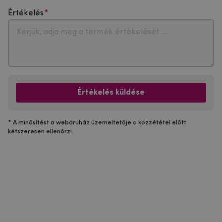
Értékelés
Értékelés küldése
* A minősítést a webáruház üzemeltetője a közzététel előtt
kétszeresen ellenőrzi.