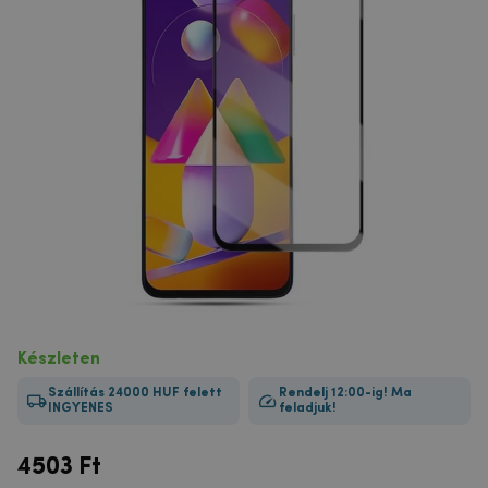
Készleten
Szállítás 24000 HUF felett
Rendelj 12:00-ig! Ma
INGYENES
feladjuk!
4503
Ft