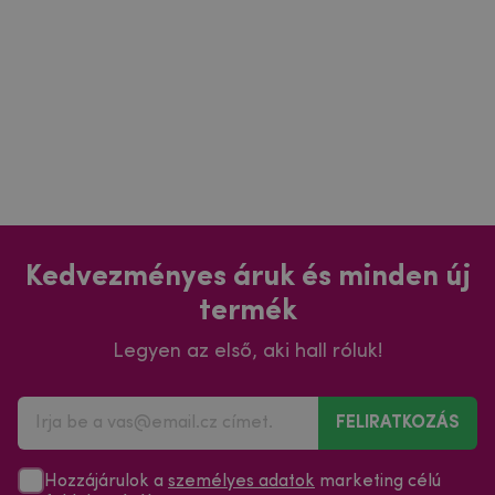
Kedvezményes áruk és minden új
termék
Legyen az első, aki hall róluk!
FELIRATKOZÁS
Hozzájárulok a
személyes adatok
marketing célú