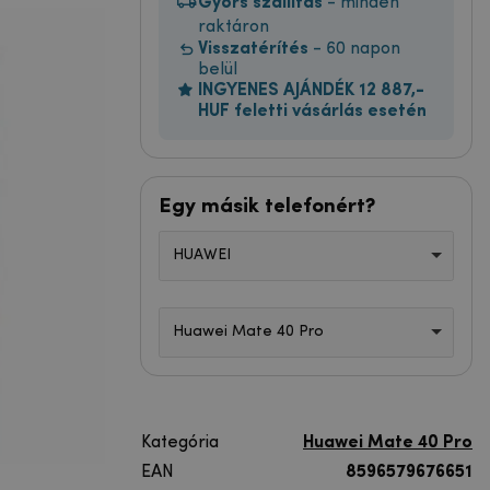
Gyors szállítás
- minden
raktáron
Visszatérítés
- 60 napon
belül
INGYENES AJÁNDÉK 12 887,-
HUF feletti vásárlás esetén
Egy másik telefonért?
HUAWEI
Huawei Mate 40 Pro
Kategória
Huawei Mate 40 Pro
EAN
8596579676651