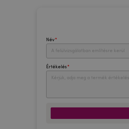
Név
Értékelés