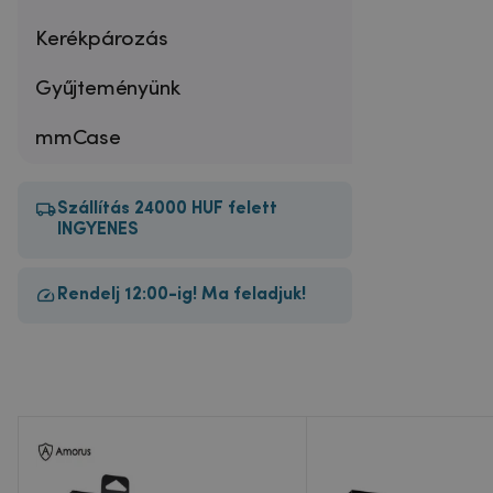
Kerékpározás
Gyűjteményünk
mmCase
Szállítás 24000 HUF felett
INGYENES
Rendelj 12:00-ig! Ma feladjuk!