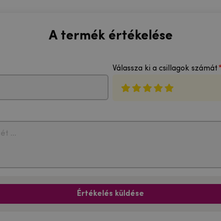
A termék értékelése
Válassza ki a csillagok számát
Értékelés küldése