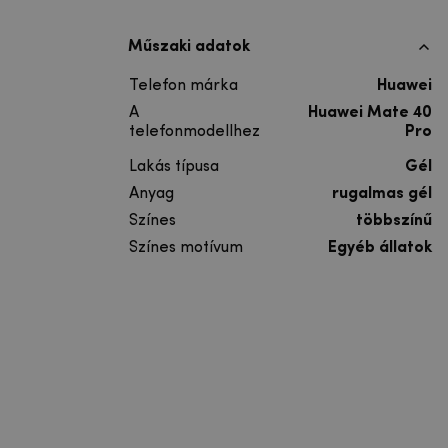
Műszaki adatok
Telefon márka
Huawei
A
Huawei Mate 40
telefonmodellhez
Pro
Lakás típusa
Gél
Anyag
rugalmas gél
Színes
többszínű
Színes motívum
Egyéb állatok