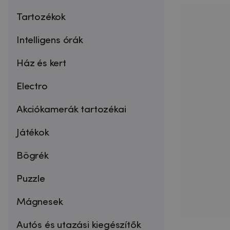
Tartozékok
Intelligens órák
Ház és kert
Electro
Akciókamerák tartozékai
Játékok
Bögrék
Puzzle
Mágnesek
Autós és utazási kiegészítők