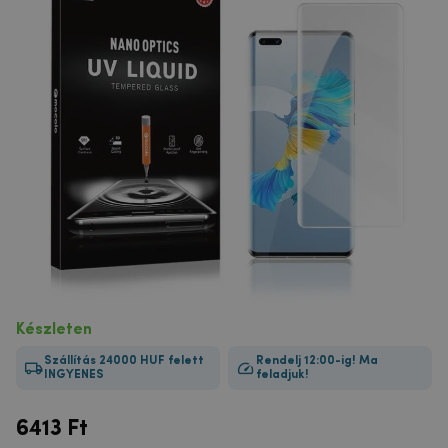
Készleten
Szállítás 24000 HUF felett
Rendelj 12:00-ig! Ma
INGYENES
feladjuk!
6413
Ft