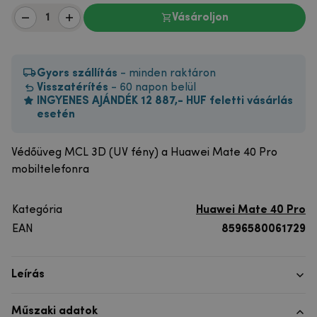
Vásároljon
Gyors szállítás
- minden raktáron
Visszatérítés
- 60 napon belül
INGYENES AJÁNDÉK 12 887,- HUF feletti vásárlás
esetén
Védőüveg MCL 3D (UV fény) a Huawei Mate 40 Pro
mobiltelefonra
Kategória
Huawei Mate 40 Pro
EAN
8596580061729
Leírás
Műszaki adatok