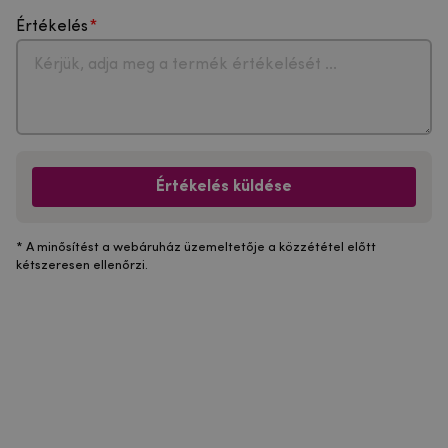
Értékelés
Értékelés küldése
* A minősítést a webáruház üzemeltetője a közzététel előtt
kétszeresen ellenőrzi.