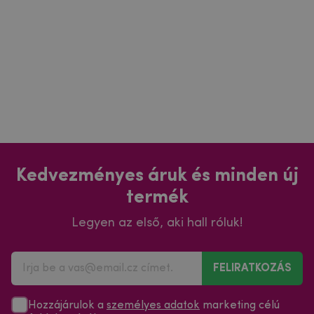
Kedvezményes áruk és minden új
termék
Legyen az első, aki hall róluk!
FELIRATKOZÁS
Hozzájárulok a
személyes adatok
marketing célú