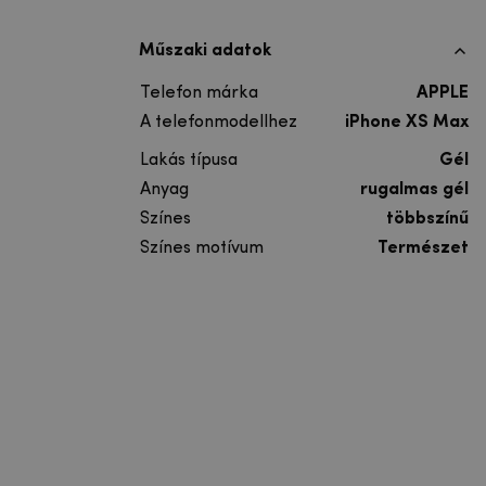
Műszaki adatok
Telefon márka
APPLE
A telefonmodellhez
iPhone XS Max
Lakás típusa
Gél
Anyag
rugalmas gél
Színes
többszínű
Színes motívum
Természet