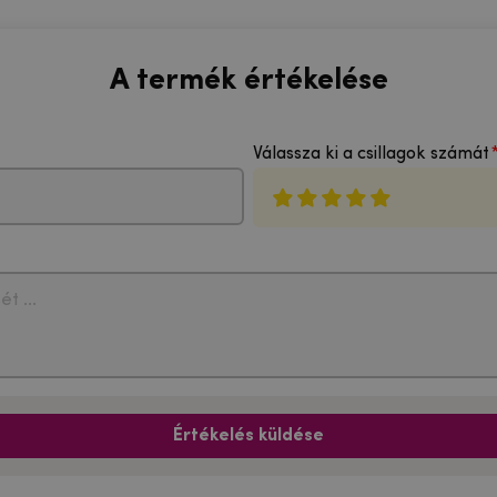
A termék értékelése
Válassza ki a csillagok számát
Értékelés küldése