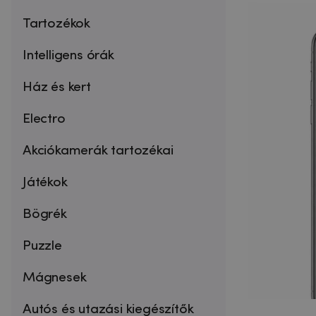
Tartozékok
Intelligens órák
Ház és kert
Electro
Akciókamerák tartozékai
Játékok
Bögrék
Puzzle
Mágnesek
Autós és utazási kiegészítők