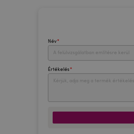
Név
Értékelés