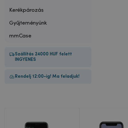
Kerékpározás
Gyűjteményünk
mmCase
Szállítás 24000 HUF felett
INGYENES
Rendelj 12:00-ig! Ma feladjuk!