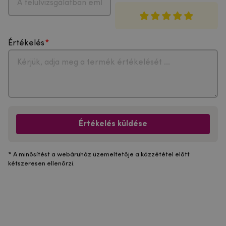
Értékelés
Értékelés küldése
* A minősítést a webáruház üzemeltetője a közzététel előtt
kétszeresen ellenőrzi.