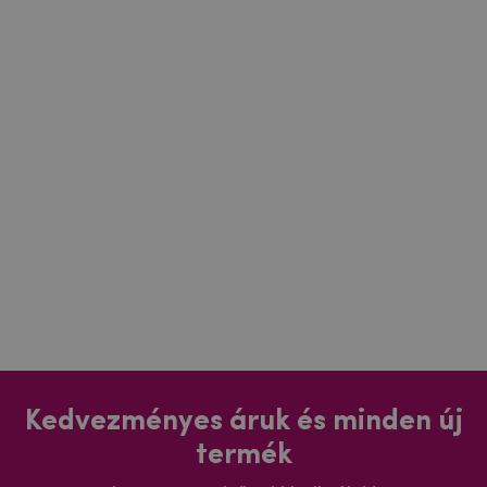
Kedvezményes áruk és minden új
termék