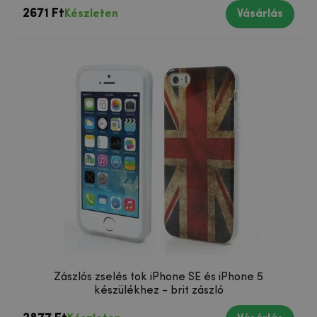
2671 Ft
Készleten
Vásárlás
Zászlós zselés tok iPhone SE és iPhone 5
készülékhez - brit zászló