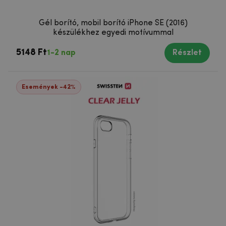
Gél borító, mobil borító iPhone SE (2016)
készülékhez egyedi motívummal
5148 Ft
1-2 nap
Részlet
Események -42%