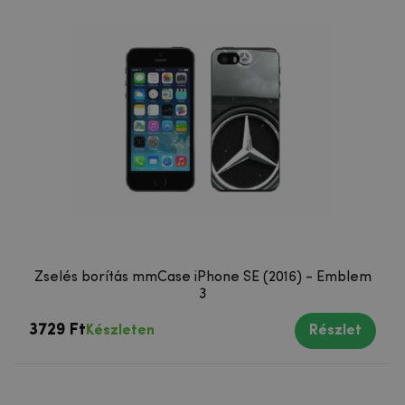
Zselés borítás mmCase iPhone SE (2016) - Emblem
3
3729 Ft
Készleten
Részlet