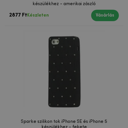
készülékhez - amerikai zászló
2877 Ft
Készleten
Vásárlás
Sparke szilikon tok iPhone SE és iPhone 5
készülékhez - fekete