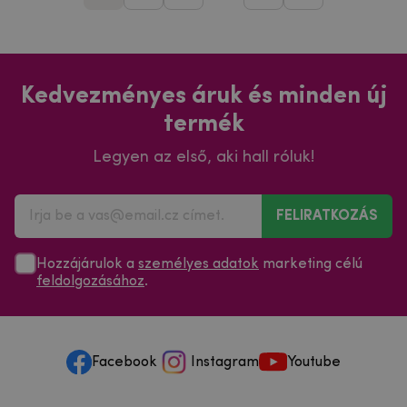
Kedvezményes áruk és minden új
termék
Legyen az első, aki hall róluk!
FELIRATKOZÁS
Hozzájárulok a
személyes adatok
marketing célú
feldolgozásához
.
Facebook
Instagram
Youtube