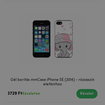
Gél borítás mmCase iPhone SE (2016) - rózsaszín
elefánthoz
3729 Ft
Készleten
Részlet