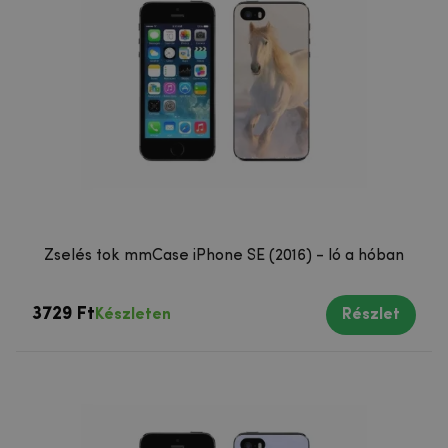
Zselés tok mmCase iPhone SE (2016) - ló a hóban
3729 Ft
Készleten
Részlet