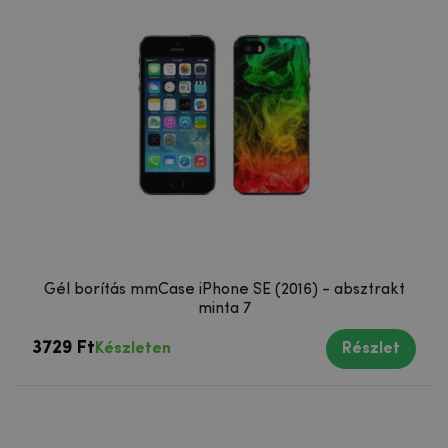
Gél borítás mmCase iPhone SE (2016) - absztrakt
minta 7
3729 Ft
Készleten
Részlet