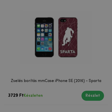
Zselés borítás mmCase iPhone SE (2016) - Sparta
3729 Ft
Készleten
Részlet