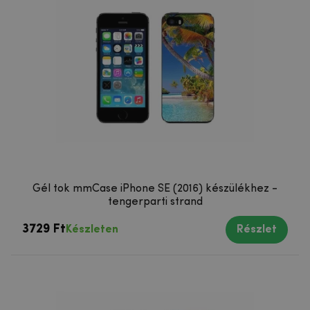
Gél tok mmCase iPhone SE (2016) készülékhez -
tengerparti strand
3729 Ft
Készleten
Részlet