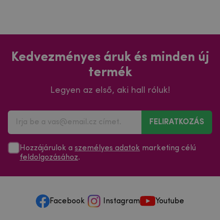
Kedvezményes áruk és minden új
termék
Legyen az első, aki hall róluk!
FELIRATKOZÁS
Hozzájárulok a
személyes adatok
marketing célú
feldolgozásához
.
Facebook
Instagram
Youtube