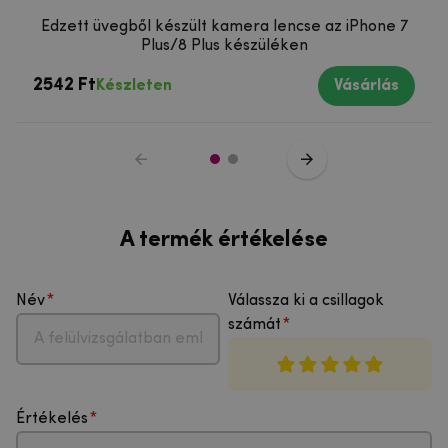
Edzett üvegből készült kamera lencse az iPhone 7
Plus/8 Plus készüléken
2542 Ft
Készleten
Vásárlás
A termék értékelése
Név
Válassza ki a csillagok
számát
Értékelés