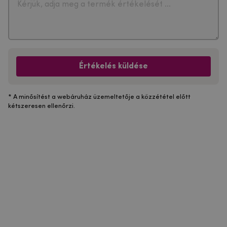
Értékelés küldése
* A minősítést a webáruház üzemeltetője a közzététel előtt
kétszeresen ellenőrzi.