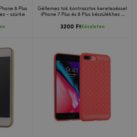
Phone 8 Plus
Géllemez tok kontrasztos keretezéssel
hez - szürke
iPhone 7 Plus és 8 Plus készülékhez -
Arany
3200 Ft
en
Készleten