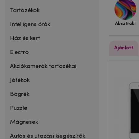
Tartozékok
Intelligens órák
Absztrakt
Ház és kert
Ajánlott
Electro
Akciókamerák tartozékai
Játékok
Bögrék
Puzzle
Mágnesek
Autós és utazási kiegészítők