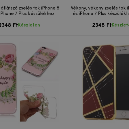
 átlátszó zselés tok iPhone 8
Vékony, vékony zselés tok i
 iPhone 7 Plus készülékhez
és iPhone 7 Plus készülék
2348 Ft
2348 Ft
Készleten
Készlet