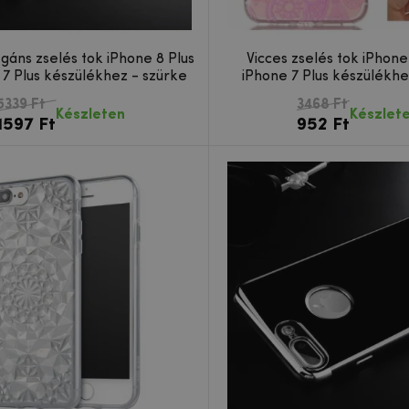
gáns zselés tok iPhone 8 Plus
Vicces zselés tok iPhone
 7 Plus készülékhez - szürke
iPhone 7 Plus készülékhe
5339 Ft
3468 Ft
Készleten
Készlet
1597 Ft
952 Ft