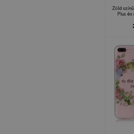
Zöld színű
Plus és