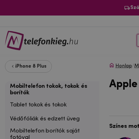
Szá
Honlap
/
Mo
iPhone 8 Plus
Apple 
Mobiltelefon tokok, tokok és
borítók
Tablet tokok és tokok
Védőfóliák és edzett üveg
Színes mo
Mobiltelefon borítók saját
fotóval