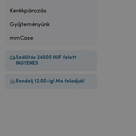
Kerékpározás
Gyűjteményünk
mmCase
Szállítás 24000 HUF felett
INGYENES
Rendelj 12:00-ig! Ma feladjuk!