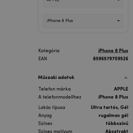
APPLE
iPhone 8 Plus
Kategória
iPhone 8 Plus
EAN
8596579709526
Műszaki adatok
Telefon márka
APPLE
A telefonmodellhez
iPhone 8 Plus
Lakás típusa
Ultra tartós, Gél
Anyag
rugalmas gél
Színes
többszínű
Színes motívum
Absztrakt