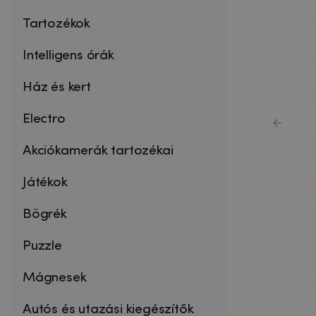
Tartozékok
Intelligens órák
Ház és kert
Electro
Akciókamerák tartozékai
Játékok
Bögrék
Puzzle
Mágnesek
Autós és utazási kiegészítők