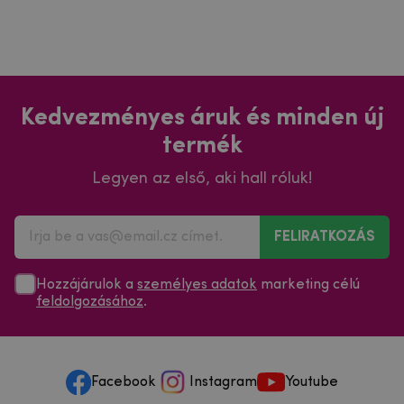
Kedvezményes áruk és minden új
termék
Legyen az első, aki hall róluk!
FELIRATKOZÁS
Hozzájárulok a
személyes adatok
marketing célú
feldolgozásához
.
Facebook
Instagram
Youtube