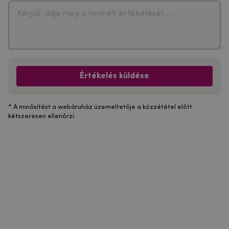
Értékelés küldése
* A minősítést a webáruház üzemeltetője a közzététel előtt
kétszeresen ellenőrzi.