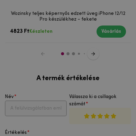
Wozinsky teljes képernyős edzett üveg iPhone 12/12
Pro készülékhez - fekete
4823 Ft
Készleten
Vásárlás
A termék értékelése
Név
Válassza ki a csillagok
számát
Értékelés