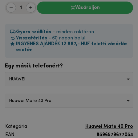
Vásároljon
Gyors szállítás
- minden raktáron
Visszatérítés
- 60 napon belül
INGYENES AJÁNDÉK 12 887,- HUF feletti vásárlás
esetén
Egy másik telefonért?
HUAWEI
Huawei Mate 40 Pro
Kategória
Huawei Mate 40 Pro
EAN
8596579677054