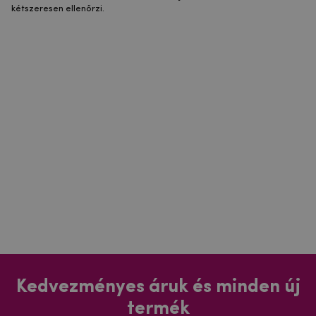
kétszeresen ellenőrzi.
Kedvezményes áruk és minden új
termék