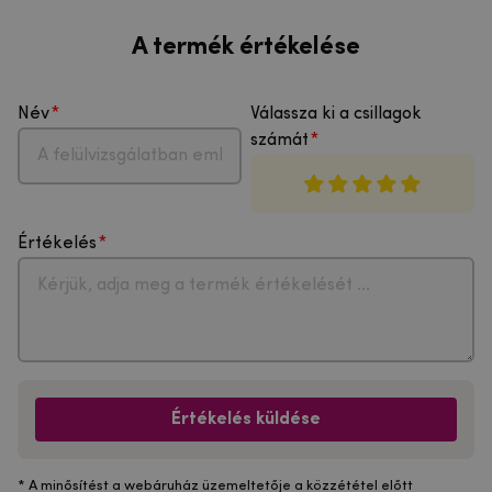
A termék értékelése
Név
Válassza ki a csillagok
számát
Értékelés
Értékelés küldése
* A minősítést a webáruház üzemeltetője a közzététel előtt