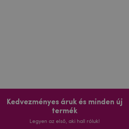
Kedvezményes áruk és minden új
termék
Legyen az első, aki hall róluk!