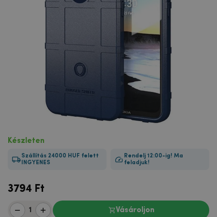
Készleten
Szállítás 24000 HUF felett
Rendelj 12:00-ig! Ma
INGYENES
feladjuk!
3794
Ft
Vásároljon