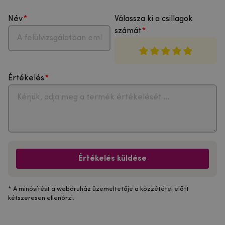
Név
Válassza ki a csillagok
számát
Értékelés
Értékelés küldése
* A minősítést a webáruház üzemeltetője a közzététel előtt
kétszeresen ellenőrzi.