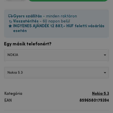
Gyors szállítás
- minden raktáron
Visszatérítés
- 60 napon belül
INGYENES AJÁNDÉK 12 887,- HUF feletti vásárlás
esetén
Egy másik telefonért?
NOKIA
Nokia 5.3
Kategória
Nokia 5.3
EAN
8596580179394