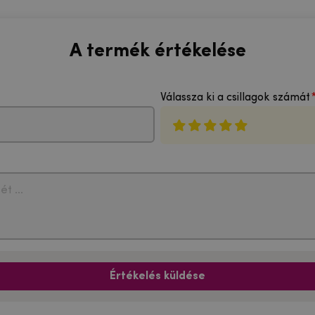
A termék értékelése
Válassza ki a csillagok számát
Értékelés küldése