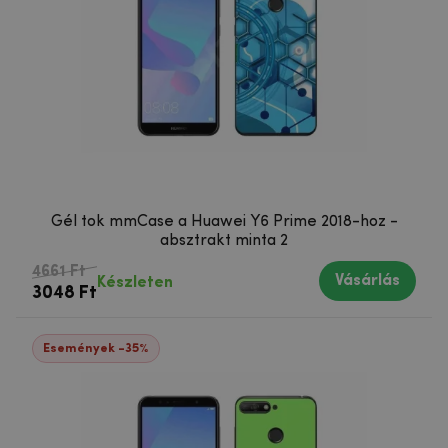
Gél tok mmCase a Huawei Y6 Prime 2018-hoz -
absztrakt minta 2
4661 Ft
Vásárlás
Készleten
3048 Ft
Események -35%