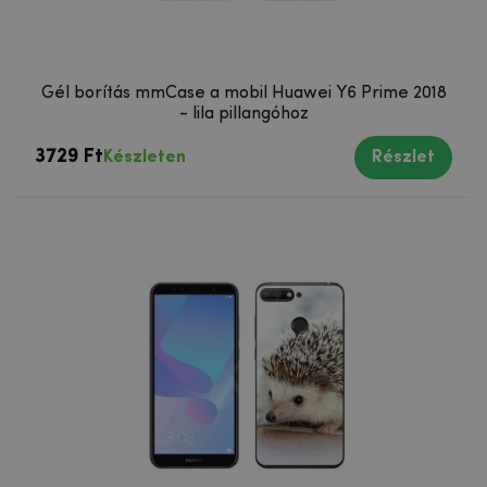
Gél borítás mmCase a mobil Huawei Y6 Prime 2018
- lila pillangóhoz
3729 Ft
Készleten
Részlet