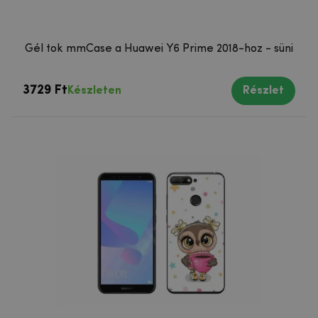
Gél tok mmCase a Huawei Y6 Prime 2018-hoz - süni
3729 Ft
Készleten
Részlet