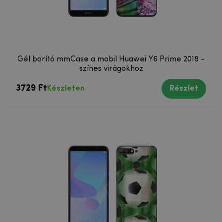
Gél borító mmCase a mobil Huawei Y6 Prime 2018 -
színes virágokhoz
3729 Ft
Készleten
Részlet