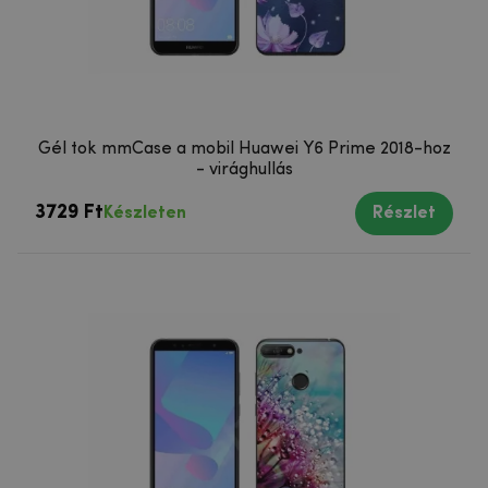
Gél tok mmCase a mobil Huawei Y6 Prime 2018-hoz
- virághullás
3729 Ft
Készleten
Részlet