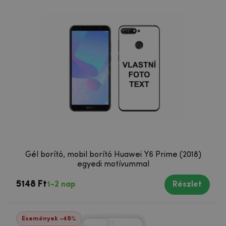
Gél borító, mobil borító Huawei Y6 Prime (2018)
egyedi motívummal
5148 Ft
1-2 nap
Részlet
Események -48%