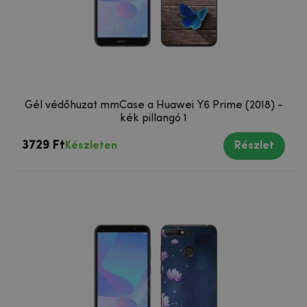
Gél védőhuzat mmCase a Huawei Y6 Prime (2018) -
kék pillangó 1
3729 Ft
Készleten
Részlet