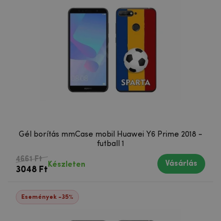
Gél borítás mmCase mobil Huawei Y6 Prime 2018 -
futball 1
4661 Ft
Vásárlás
Készleten
3048 Ft
Események -35%