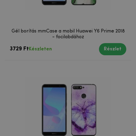
Gél borítás mmCase a mobil Huawei Y6 Prime 2018
- focilabdához
3729 Ft
Készleten
Részlet