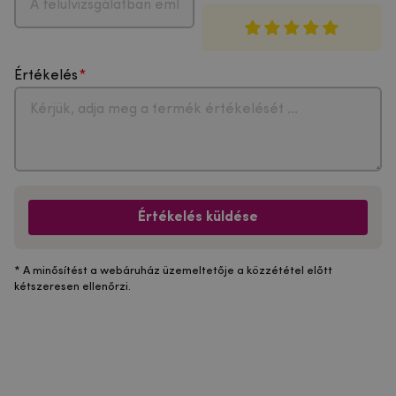
Értékelés
Értékelés küldése
* A minősítést a webáruház üzemeltetője a közzététel előtt
kétszeresen ellenőrzi.