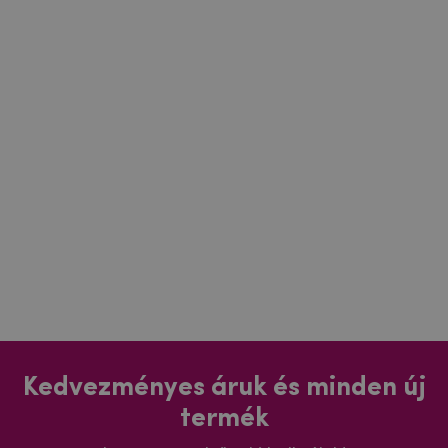
Kedvezményes áruk és minden új
termék