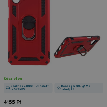
Készleten
Szállítás 24000 HUF felett
Rendelj 12:00-ig! Ma
INGYENES
feladjuk!
4155
Ft