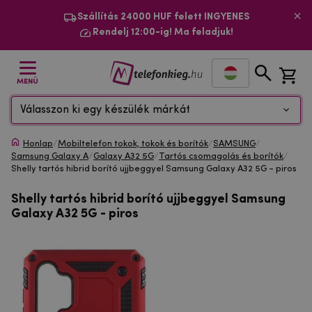
Szállítás 24000 HUF felett INGYENES
Rendelj 12:00-ig! Ma feladjuk!
MENÜ
Válasszon ki egy készülék márkát
Honlap
/
Mobiltelefon tokok, tokok és borítók
/
SAMSUNG
/
Samsung Galaxy A
/
Galaxy A32 5G
/
Tartós csomagolás és borítók
/
Shelly tartós hibrid borító ujjbeggyel Samsung Galaxy A32 5G - piros
Shelly tartós hibrid borító ujjbeggyel Samsung
Galaxy A32 5G - piros