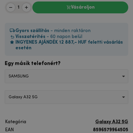
Vásároljon
Gyors szállítás
- minden raktáron
Visszatérítés
- 60 napon belül
INGYENES AJÁNDÉK 12 887,- HUF feletti vásárlás
esetén
Egy másik telefonért?
SAMSUNG
Galaxy A32 5G
Kategória
Galaxy A32 5G
EAN
8596579964505