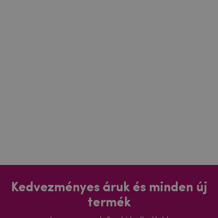
Kedvezményes áruk és minden új
termék