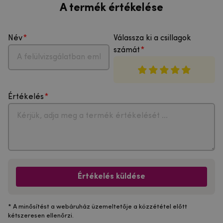
A termék értékelése
Név
Válassza ki a csillagok
számát
Értékelés
Értékelés küldése
* A minősítést a webáruház üzemeltetője a közzététel előtt
kétszeresen ellenőrzi.