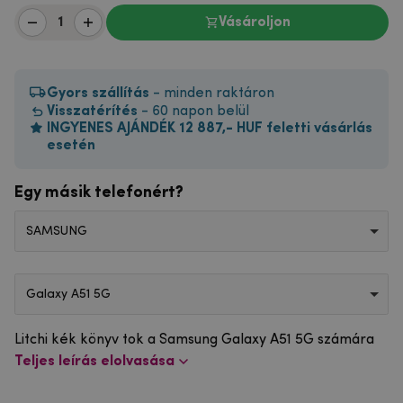
Vásároljon
Gyors szállítás
- minden raktáron
Visszatérítés
- 60 napon belül
INGYENES AJÁNDÉK 12 887,- HUF feletti vásárlás
esetén
Egy másik telefonért?
SAMSUNG
Galaxy A51 5G
Litchi kék könyv tok a Samsung Galaxy A51 5G számára
Teljes leírás elolvasása