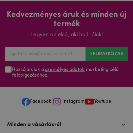
Kedvezményes áruk és minden új
termék
Legyen az első, aki hall róluk!
FELIRATKOZÁS
Hozzájárulok a
személyes adatok
marketing célú
feldolgozásához
.
Facebook
Instagram
Youtube
Minden a vásárlásról