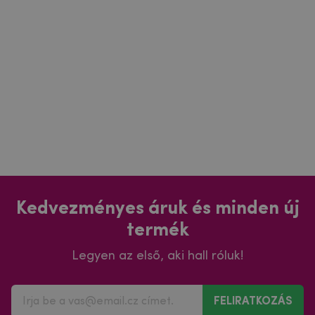
Kedvezményes áruk és minden új
termék
Legyen az első, aki hall róluk!
FELIRATKOZÁS