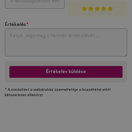
Értékelés
Értékelés küldése
* A minősítést a webáruház üzemeltetője a közzététel előtt
kétszeresen ellenőrzi.