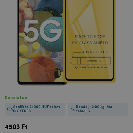
Készleten
Szállítás 24000 HUF felett
Rendelj 12:00-ig! Ma
INGYENES
feladjuk!
4503
Ft