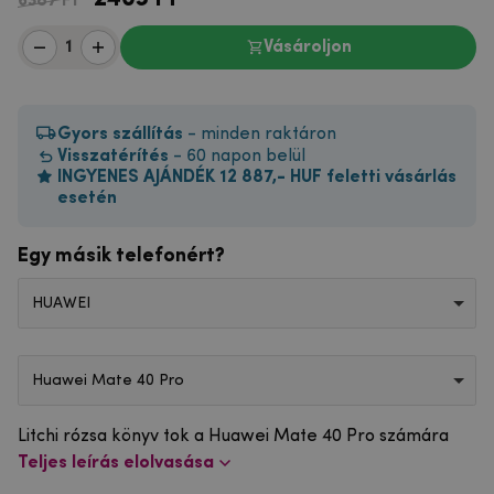
6387 Ft
Vásároljon
Gyors szállítás
- minden raktáron
Visszatérítés
- 60 napon belül
INGYENES AJÁNDÉK 12 887,- HUF feletti vásárlás
esetén
Egy másik telefonért?
HUAWEI
Huawei Mate 40 Pro
Litchi rózsa könyv tok a Huawei Mate 40 Pro számára
Teljes leírás elolvasása