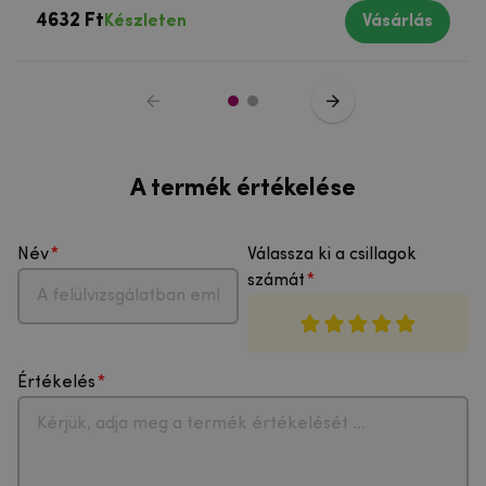
4632 Ft
Készleten
Vásárlás
A termék értékelése
Név
Válassza ki a csillagok
számát
Értékelés