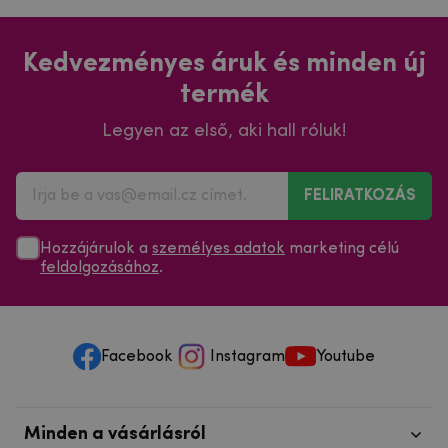
Kedvezményes áruk és minden új
termék
Legyen az első, aki hall róluk!
FELIRATKOZÁS
Hozzájárulok a
személyes adatok
marketing célú
feldolgozásához
.
Facebook
Instagram
Youtube
Minden a vásárlásról