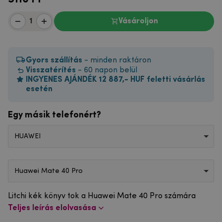
Vásároljon
Gyors szállítás
- minden raktáron
Visszatérítés
- 60 napon belül
INGYENES AJÁNDÉK 12 887,- HUF feletti vásárlás
esetén
Egy másik telefonért?
HUAWEI
Huawei Mate 40 Pro
Litchi kék könyv tok a Huawei Mate 40 Pro számára
Teljes leírás elolvasása